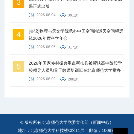
3
果正式出版
2026-08-04
391次
[会议]物理与天文学院承办中国空间站巡天空间望远
4
镜2026年度科学年会
2026-08-06
317次
2026年国家乡村振兴重点帮扶县被帮扶高中阶段学
5
校领导人员和骨干教师培训班在北京师范大学举办
2026-08-03
288次
© 版权所有 北京师范大学党委宣传部（新闻中心）
地址：北京师范大学科技楼C区11层 邮编：100875