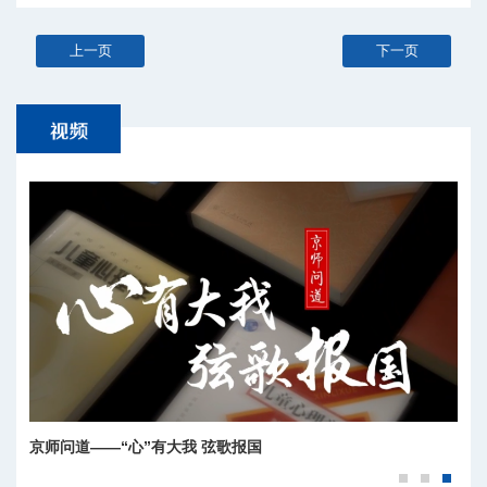
上一页
下一页
京师问道——“心”有大我 弦歌报国