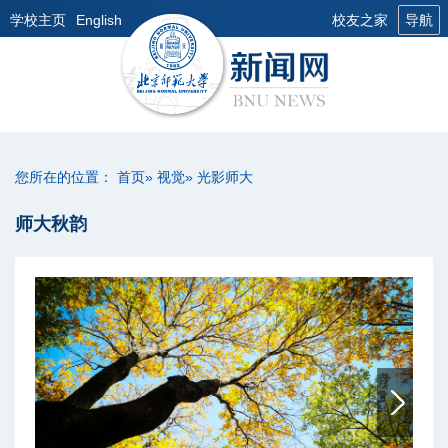
学校主页
English
校友之家
导航
您所在的位置：
首页
»
视觉
» 光影师大
师大秋韵