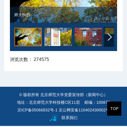
师大秋韵
师
浏览次数：
274575
© 版权所有 北京师范大学党委宣传部（新闻中心）
地址：北京师范大学科技楼C区11层 邮编：100875
TOP
京ICP备05066832号-1
京公网安备110402430002号
联系我们