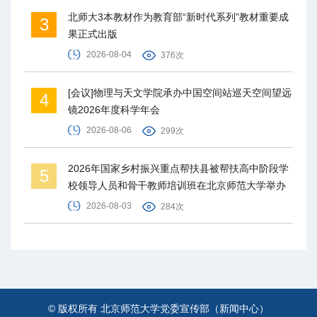
北师大3本教材作为教育部“新时代系列”教材重要成
3
果正式出版
2026-08-04
376次
[会议]物理与天文学院承办中国空间站巡天空间望远
4
镜2026年度科学年会
2026-08-06
299次
2026年国家乡村振兴重点帮扶县被帮扶高中阶段学
5
校领导人员和骨干教师培训班在北京师范大学举办
2026-08-03
284次
© 版权所有 北京师范大学党委宣传部（新闻中心）