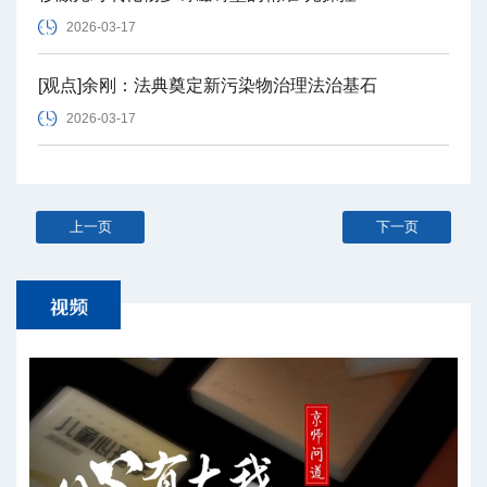
2026-03-17
[观点]余刚：法典奠定新污染物治理法治基石
2026-03-17
上一页
下一页