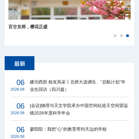
百廿京师，樱花正盛
06
建功西部 校友风采丨北师大选调生、“启航计划”毕
业生回访（四川篇）
2026.08
06
[会议]物理与天文学院承办中国空间站巡天空间望远
镜2026年度科学年会
2026.08
06
廖阳阳：我把“心”的教育带到天边的学校
2026.08