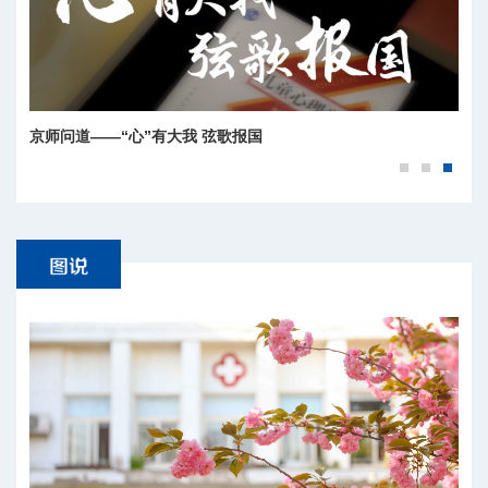
京师问道——“心”有大我 弦歌报国