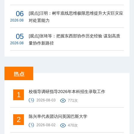
06
[观点]汪明：树牢底线思维极限思维提升大灾巨灾应
对处置能力
2026.08
05
[观点]张琦等：把握东西部协作历史经验 谋划高质
量协作新路径
2026.08
校领导调研指导2026年本科招生录取工作
1
2026-08-03
771次
陈兴率代表团访问英国巴斯大学
2
2026-08-02
470次