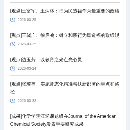
[观点]王富军、王炳林：把为民造福作为最重要的政绩
2026-03-25
[观点]王晓广、徐启鸣：树立和践行为民造福的政绩观
2026-03-25
[观点]边玉芳：以教育之光点亮心灵
2026-03-24
[观点]张琦等：实施常态化精准帮扶新部署的重点和路
径
2026-03-22
[成果]化学学院江迎课题组在Journal of the American
Chemical Society发表重要研究成果