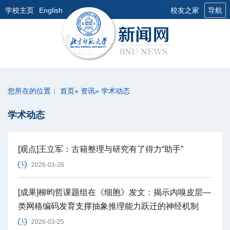
学校主页
English
校友之家
导航
您所在的位置：
首页
»
资讯
» 学术动态
学术动态
[观点]王立军：古籍整理与研究有了得力“助手”
2026-03-26
[成果]柳昀哲课题组在《细胞》发文：揭示内嗅皮层—
类网格编码发育支撑抽象推理能力跃迁的神经机制
2026-03-25