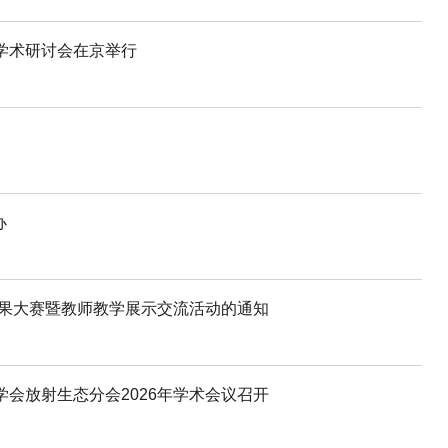
学术研讨会在京举行
办
学成果大赛暨教师教学展示交流活动的通知
学会放射生态分会2026年学术会议召开