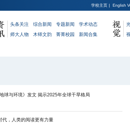
学校主页
|
English V
头条关注
综合新闻
专题新闻
学术动态
师大人物
木铎文韵
菁菁校园
新闻合集
地球与环境》发文 揭示2025年全球干旱格局
I时代，人类的阅读更有力量