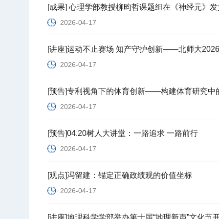
[成果] 心理学部教授柳昀哲课题组在《神经元》发
2026-04-17
[讲座]运动不止赛场 知产守护创新——北师大20
2026-04-17
[预告]专利视角下的体育创新——构建体育研究中
2026-04-17
[预告]04.20树人大讲堂：一路追求 一路前行
2026-04-17
[观点]冯留建：锚定正确政绩观的价值坐标
2026-04-17
[讲座]地理科学学部举办第十届“地理新声”文化节