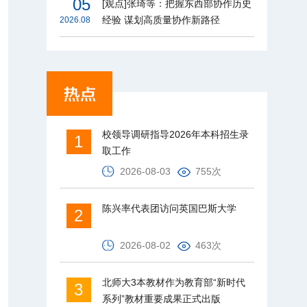
05
[观点]张琦等：把握东西部协作历史
经验 谋划高质量协作新路径
2026.08
校领导调研指导2026年本科招生录
1
取工作
2026-08-03
755次
陈兴率代表团访问英国巴斯大学
2
2026-08-02
463次
北师大3本教材作为教育部“新时代
3
系列”教材重要成果正式出版