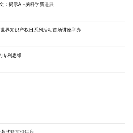
文：揭示AI+脑科学新进展
26世界知识产权日系列活动首场讲座举办
的专利思维
开幕式暨前沿讲座