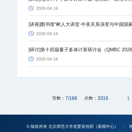
2026-04-16
[讲座]图书馆“树人大讲堂·中美关系演变与中国国
2026-04-16
[研讨]第十四届量子多体计算研讨会（QMBC 20
2026-04-16
页数：
7/166
总数：
3319
1
© 版权所有 北京师范大学党委宣传部（新闻中心）
|