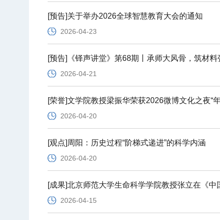
[预告]关于举办2026全球智慧教育大会的通知
2026-04-23
[预告]《铎声讲堂》第68期丨承师大风骨，筑材
2026-04-21
[荣誉]文学院教授梁振华荣获2026微博文化之夜“
2026-04-20
[观点]周阳：历史过程“阶梯式递进”的科学内涵
2026-04-20
[成果]北京师范大学生命科学学院教授张立在《中
2026-04-15