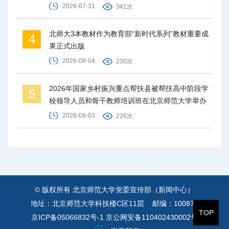
2026-07-31
341次
北师大3本教材作为教育部“新时代系列”教材重要成
4
果正式出版
2026-08-04
230次
2026年国家乡村振兴重点帮扶县被帮扶高中阶段学
5
校领导人员和骨干教师培训班在北京师范大学举办
2026-08-03
226次
© 版权所有 北京师范大学党委宣传部（新闻中心）
地址：北京师范大学科技楼C区11层 邮编：100875
TOP
京ICP备05066832号-1
京公网安备110402430002号