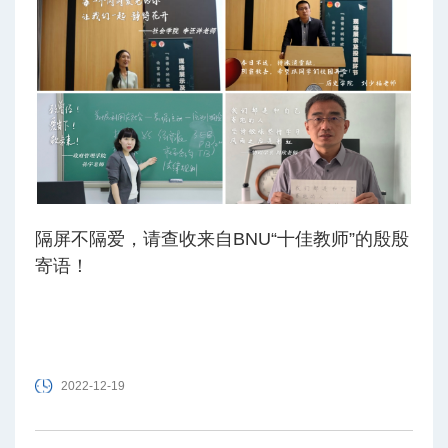
隔屏不隔爱，请查收来自BNU“十佳教师”的殷殷
寄语！
2022-12-19