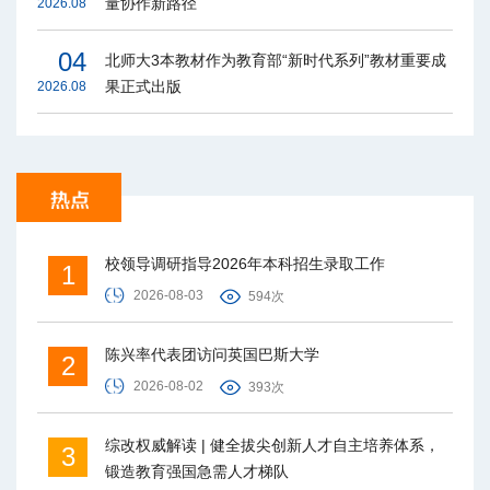
量协作新路径
2026.08
04
北师大3本教材作为教育部“新时代系列”教材重要成
果正式出版
2026.08
校领导调研指导2026年本科招生录取工作
1
2026-08-03
594次
陈兴率代表团访问英国巴斯大学
2
2026-08-02
393次
综改权威解读 | 健全拔尖创新人才自主培养体系，
3
锻造教育强国急需人才梯队