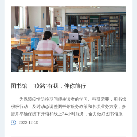
图书馆：“疫路”有我，伴你前行
为保障疫情防控期间师生读者的学习、科研需要，图书馆
积极行动，及时动态调整图书馆服务政策和各项业务方案，多
措并举确保线下开馆和线上24小时服务，全力做好图书馆服
务保障工作，与师生携手，战“疫”同行。
2022-12-10