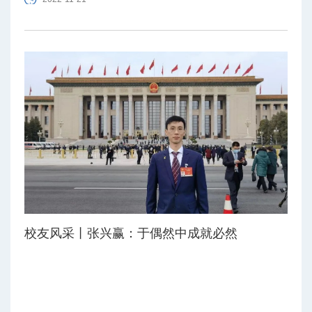
校友风采丨张兴赢：于偶然中成就必然