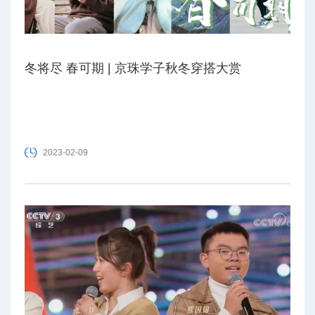
冬将尽 春可期 | 京珠学子秋冬穿搭大赏
2023-02-09