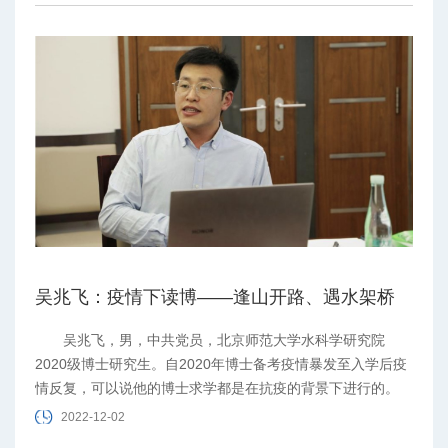
们守护着临时封控区学生们的平安和健康。
吴兆飞：疫情下读博——逢山开路、遇水架桥
吴兆飞，男，中共党员，北京师范大学水科学研究院
2020级博士研究生。自2020年博士备考疫情暴发至入学后疫
情反复，可以说他的博士求学都是在抗疫的背景下进行的。
2022-12-02