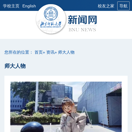
学校主页
English
校友之家
导航
您所在的位置：
首页
»
资讯
» 师大人物
师大人物