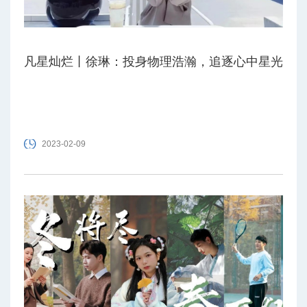
凡星灿烂丨徐琳：投身物理浩瀚，追逐心中星光
2023-02-09