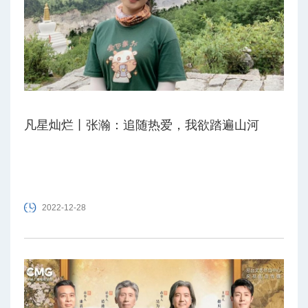
凡星灿烂丨张瀚：追随热爱，我欲踏遍山河
2022-12-28