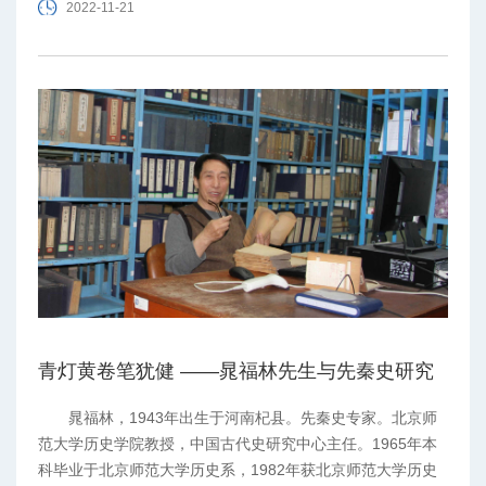
2022-11-21
青灯黄卷笔犹健 ——晁福林先生与先秦史研究
晁福林，1943年出生于河南杞县。先秦史专家。北京师
范大学历史学院教授，中国古代史研究中心主任。1965年本
科毕业于北京师范大学历史系，1982年获北京师范大学历史