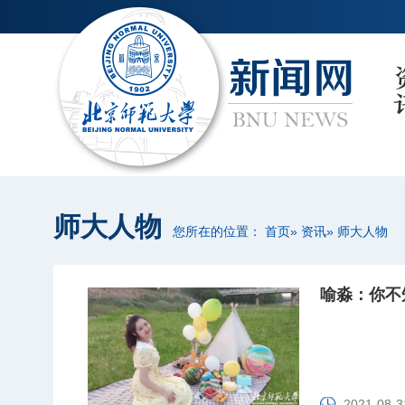
师大人物
您所在的位置：
首页
»
资讯
» 师大人物
喻淼：你不
2021-08-3