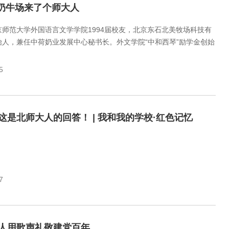
 奶牛场来了个师大人
京师范大学外国语言文学学院1994届校友，北京东石北美牧场科技有
始人，兼任中荷奶业发展中心秘书长。外文学院“中和西琴”励学金创始
5
这是北师大人的回答！ | 我和我的学校·红色记忆
7
人用歌声礼敬建党百年