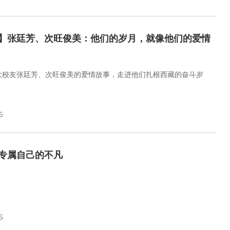
】张廷芳、次旺俊美：他们的岁月，就像他们的爱情
大校友张廷芳、次旺俊美的爱情故事，走进他们扎根西藏的奋斗岁
5
专属自己的不凡
5