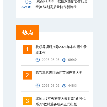
05
[观点]张琦等：把握东西部协作历史
经验 谋划高质量协作新路径
2026.08
校领导调研指导2026年本科招生录
1
取工作
2026-08-03
699次
陈兴率代表团访问英国巴斯大学
2
2026-08-02
448次
北师大3本教材作为教育部“新时代
3
系列”教材重要成果正式出版