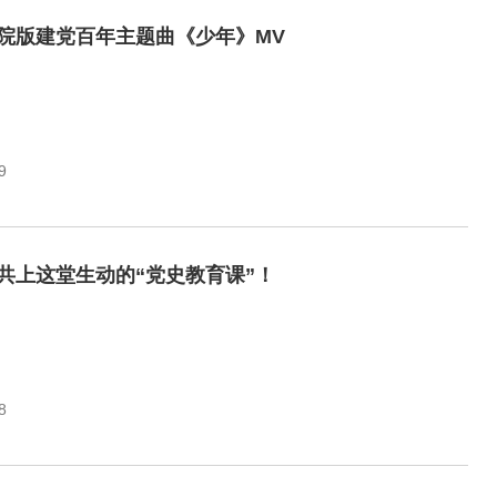
院版建党百年主题曲《少年》MV
9
共上这堂生动的“党史教育课”！
8