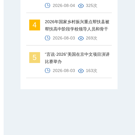
2026-08-04
325次
2026年国家乡村振兴重点帮扶县被
4
帮扶高中阶段学校领导人员和骨干
教师培训班在北京师范大学举办
2026-08-03
269次
“言说·2026”美国在京中文项目演讲
5
比赛举办
2026-08-03
163次