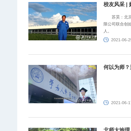
校友风采 |
苏昊：北
限公司联合创
人。
2021-06-2
何以为师？
2021-06-1
北师大地理