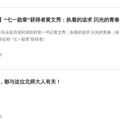
】“七一勋章”获得者黄文秀：执着的追求 闪光的青春
市乐业县百坭村原驻村第一书记黄文秀：执着的追求 闪光的青春（奋
新征程·“七一勋章”获得者）
8
，都与这位北师大人有关！
3