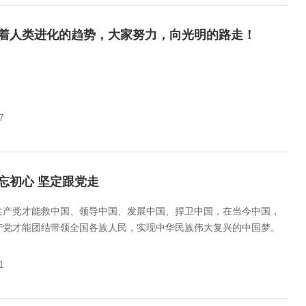
着人类进化的趋势，大家努力，向光明的路走！
7
忘初心 坚定跟党走
共产党才能救中国、领导中国、发展中国、捍卫中国，在当今中国，
产党才能团结带领全国各族人民，实现中华民族伟大复兴的中国梦。
1