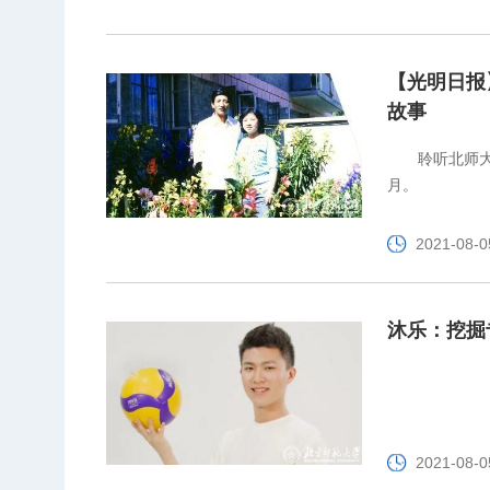
【光明日报
故事
聆听北师
月。
2021-08-0
沐乐：挖掘
2021-08-0