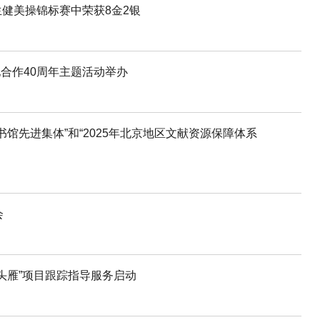
健美操锦标赛中荣获8金2银
合作40周年主题活动举办
书馆先进集体”和“2025年北京地区文献资源保障体系
会
“头雁”项目跟踪指导服务启动