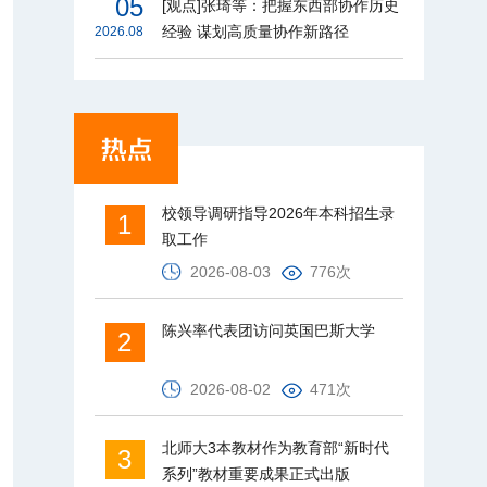
05
[观点]张琦等：把握东西部协作历史
经验 谋划高质量协作新路径
2026.08
校领导调研指导2026年本科招生录
1
取工作
2026-08-03
776次
陈兴率代表团访问英国巴斯大学
2
2026-08-02
471次
北师大3本教材作为教育部“新时代
3
系列”教材重要成果正式出版