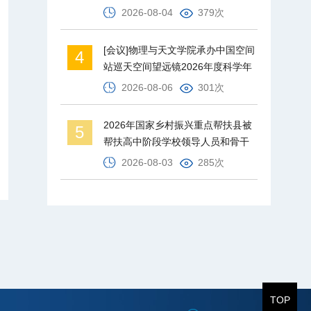
2026-08-04
379次
[会议]物理与天文学院承办中国空间
4
站巡天空间望远镜2026年度科学年
会
2026-08-06
301次
2026年国家乡村振兴重点帮扶县被
5
帮扶高中阶段学校领导人员和骨干
教师培训班在北京师范大学举办
2026-08-03
285次
TOP