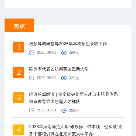
校领导调研指导2026年本科招生录取工作
1
2026-08-03
486次
陈兴率代表团访问英国巴斯大学
2
2026-08-02
329次
综改权威解读 | 健全拔尖创新人才自主培养体系，
3
锻造教育强国急需人才梯队
2026-07-31
309次
2026年海南师范大学“修政德・强本领・创实绩”党
4
务干部培训班在北京师范大学举办