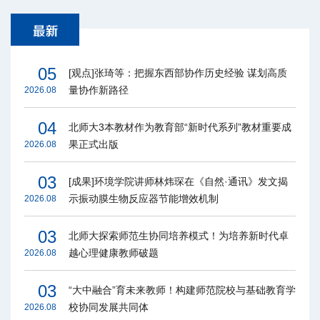
05
[观点]张琦等：把握东西部协作历史经验 谋划高质
量协作新路径
2026.08
04
北师大3本教材作为教育部“新时代系列”教材重要成
果正式出版
2026.08
03
[成果]环境学院讲师林炜琛在《自然·通讯》发文揭
示振动膜生物反应器节能增效机制
2026.08
03
北师大探索师范生协同培养模式！为培养新时代卓
越心理健康教师破题
2026.08
03
“大中融合”育未来教师！构建师范院校与基础教育学
校协同发展共同体
2026.08