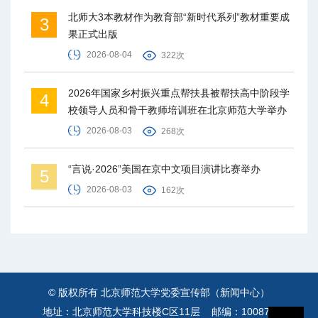
北师大3本教材作为教育部“新时代系列”教材重要成
3
果正式出版
2026-08-04
322次
2026年国家乡村振兴重点帮扶县被帮扶高中阶段学
4
校领导人员和骨干教师培训班在北京师范大学举办
2026-08-03
268次
“言说·2026”美国在京中文项目演讲比赛举办
5
2026-08-03
162次
© 版权所有 北京师范大学党委宣传部（新闻中心）
地址：北京师范大学科技楼C区11层 邮编：100875