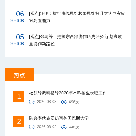
06
[观点]汪明：树牢底线思维极限思维提升大灾巨灾应
对处置能力
2026.08
05
[观点]张琦等：把握东西部协作历史经验 谋划高质
量协作新路径
2026.08
校领导调研指导2026年本科招生录取工作
1
2026-08-03
696次
陈兴率代表团访问英国巴斯大学
2
2026-08-02
448次