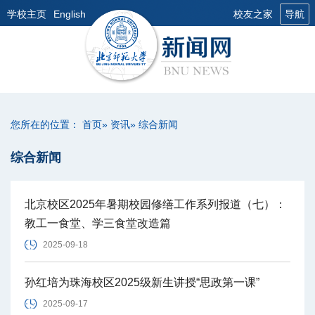
学校主页
English
校友之家
导航
您所在的位置：
首页
»
资讯
» 综合新闻
综合新闻
北京校区2025年暑期校园修缮工作系列报道（七）：
教工一食堂、学三食堂改造篇
2025-09-18
孙红培为珠海校区2025级新生讲授“思政第一课”
2025-09-17