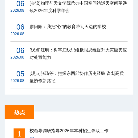
06
[会议]物理与天文学院承办中国空间站巡天空间望远
镜2026年度科学年会
2026.08
06
廖阳阳：我把“心”的教育带到天边的学校
2026.08
06
[观点]汪明：树牢底线思维极限思维提升大灾巨灾应
对处置能力
2026.08
05
[观点]张琦等：把握东西部协作历史经验 谋划高质
量协作新路径
2026.08
校领导调研指导2026年本科招生录取工作
1