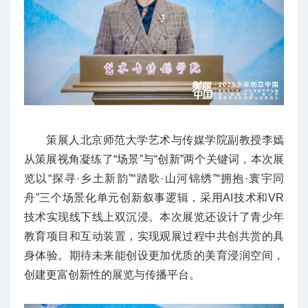
策展人北京师范大学艺术与传媒学院副教授李嫣
从策展视角凝练了“场景”与“创新”两个关键词，本次展
览以“探寻·乡土新韵”“踏歌·山河锦绣”“拥抱·寰宇同
舟”三个场景化单元创新叙事逻辑，采用AI技术和VR
技术实现线下线上双沉浸。本次展览还设计了青少年
教育项目和互动装置，实现观展过程中共创共赏的具
身体验。期待未来能创设更加优质的美育浸润空间，
创建更富创新性的展览与传播平台。