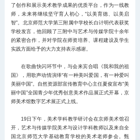
了创作和展示美术教学成果的优质平台，作为一线教
师，未来将继续坚守育人初心，“以美育德、以美启
智”。北京师范大学第三附属中学校长白计明代表获奖
学校发言，他回顾了三附中与艺术与传媒学院十余年
的紧密合作，并对学院在师资培养、课程建设及学生
实践方面给予的大力支持表示感谢。
在歌曲快闪环节中，与会来宾合唱《我和我的祖
国》，用歌声动情演绎“有一种美叫爱国，有一种爱叫
美丽中国”。
自然资源部宣传教育中心主任夏俊宣布
“美
丽中国”全国青少年优秀创意美术作品展正式开幕，京
师美术馆数字艺术展正式上线。
19日下午，美术学科教学研讨会在京师美术馆召
开，艺术与传媒学院美术与设计学科教师以及来自全
国北京师范大学基础教育学校的美术老师参会。甄