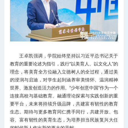
王卓凯强调，学院始终坚持以习近平总书记关于
教育的重要论述为指引，践行“以美育人、以文化人”的
理念，将美育全方位融入立德树人的全过程，通过美
的浸润与启迪，对学生起到涵养审美情怀、温润精神
世界、激发创造活力的作用。“少年创意中国”作为一个
连接高校与基础教育、融通理论探索与实践创新的重
要平台，未来将持续升级品牌，共建富有韧性的教育
生态。期待与更多教育同仁携手同行，共建开放、包
容、富有韧性的美育生态，为培养担当民族复兴大任
的时代新人作出新的更大的贡献。