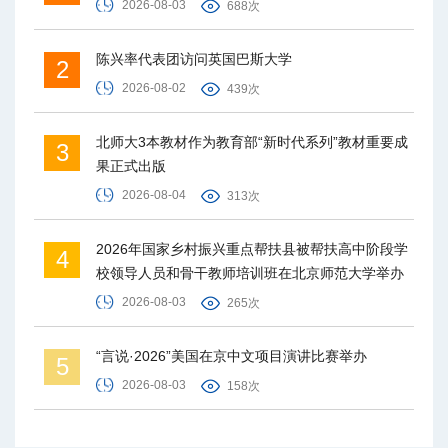
2026-08-03
688次
陈兴率代表团访问英国巴斯大学
2
2026-08-02
439次
北师大3本教材作为教育部“新时代系列”教材重要成
3
果正式出版
2026-08-04
313次
2026年国家乡村振兴重点帮扶县被帮扶高中阶段学
4
校领导人员和骨干教师培训班在北京师范大学举办
2026-08-03
265次
“言说·2026”美国在京中文项目演讲比赛举办
5
2026-08-03
158次