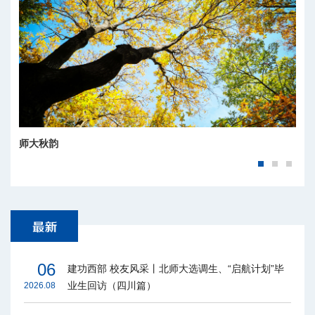
师大秋韵
06
建功西部 校友风采丨北师大选调生、“启航计划”毕
业生回访（四川篇）
2026.08