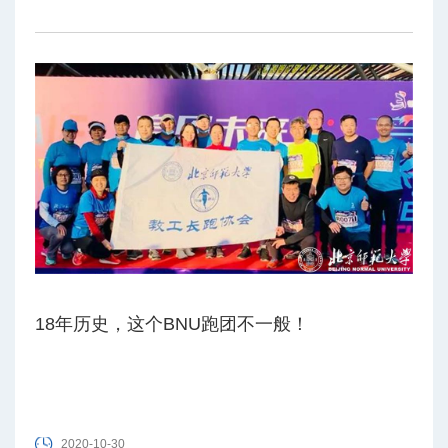
里，经过农民、厂家、快递的接力，茶叶和泡菜这些偏僻山村
的农产品只用一天多时间，就被送到四百多公里外的买家手
中……这些作品是“2020看中国·外国青年影像计划·重庆行”的
成果。出乎意料的是，这些饱含深情的中国故事居然都出自外
国青年之手。
18年历史，这个BNU跑团不一般！
2020-10-30