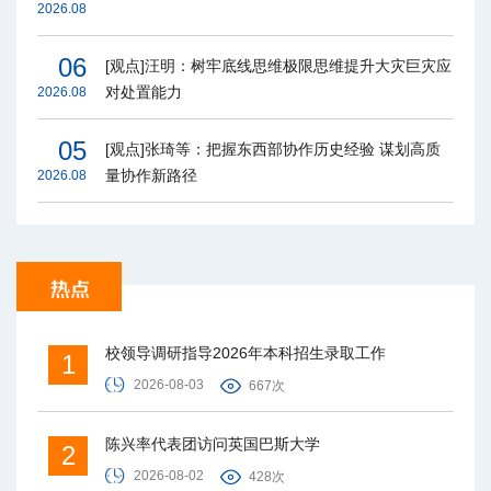
2026.08
06
[观点]汪明：树牢底线思维极限思维提升大灾巨灾应
对处置能力
2026.08
05
[观点]张琦等：把握东西部协作历史经验 谋划高质
量协作新路径
2026.08
校领导调研指导2026年本科招生录取工作
1
2026-08-03
667次
陈兴率代表团访问英国巴斯大学
2
2026-08-02
428次