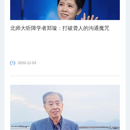
北师大听障学者郑璇：打破聋人的沟通魔咒
2020-12-03