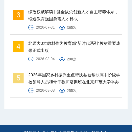
综改权威解读 | 健全拔尖创新人才自主培养体系，
3
锻造教育强国急需人才梯队
2026-07-31
365次
北师大3本教材作为教育部“新时代系列”教材重要成
4
果正式出版
2026-08-04
298次
2026年国家乡村振兴重点帮扶县被帮扶高中阶段学
5
校领导人员和骨干教师培训班在北京师范大学举办
2026-08-03
255次