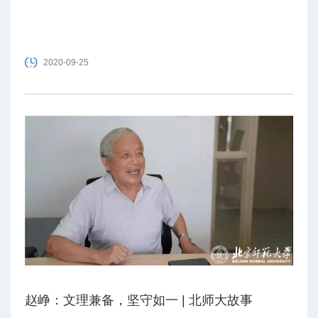
2020-09-25
赵峥：文理兼备，坚守如一 | 北师大故事