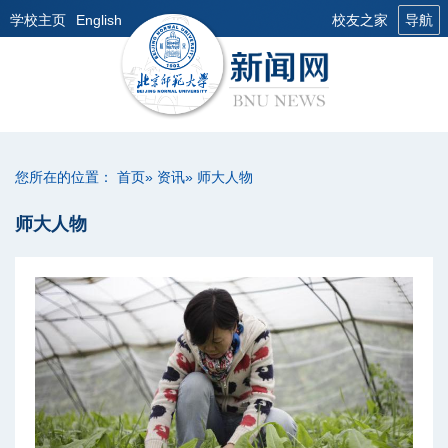
学校主页
English
校友之家
导航
您所在的位置：
首页
»
资讯
» 师大人物
师大人物