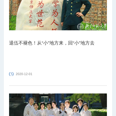
退伍不褪色！从“小”地方来，回“小”地方去
2020-12-01