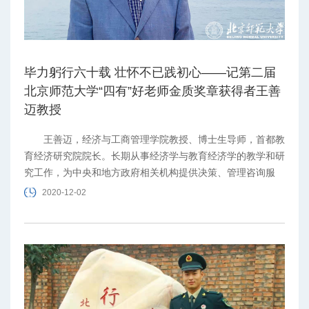
毕力躬行六十载 壮怀不已践初心——记第二届
北京师范大学“四有”好老师金质奖章获得者王善
迈教授
王善迈，经济与工商管理学院教授、博士生导师，首都教
育经济研究院院长。长期从事经济学与教育经济学的教学和研
究工作，为中央和地方政府相关机构提供决策、管理咨询服
务，是我国著名教育经济学家和教育经济学奠基人之一。
2020-12-02