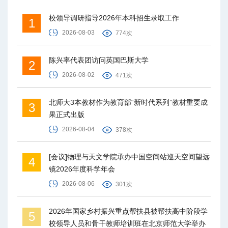
校领导调研指导2026年本科招生录取工作
1
2026-08-03
774次
陈兴率代表团访问英国巴斯大学
2
2026-08-02
471次
北师大3本教材作为教育部“新时代系列”教材重要成
3
果正式出版
2026-08-04
378次
[会议]物理与天文学院承办中国空间站巡天空间望远
4
镜2026年度科学年会
2026-08-06
301次
2026年国家乡村振兴重点帮扶县被帮扶高中阶段学
5
校领导人员和骨干教师培训班在北京师范大学举办