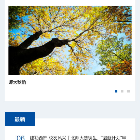
师大秋韵
06
建功西部 校友风采丨北师大选调生、“启航计划”毕