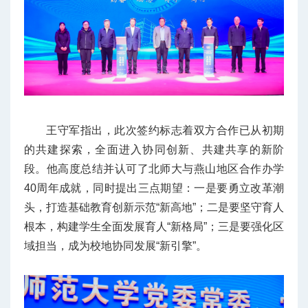
王守军指出，此次签约标志着双方合作已从初期
的共建探索，全面进入协同创新、共建共享的新阶
段。他高度总结并认可了北师大与燕山地区合作办学
40周年成就，同时提出三点期望：一是要勇立改革潮
头，打造基础教育创新示范“新高地”；二是要坚守育人
根本，构建学生全面发展育人“新格局”；三是要强化区
域担当，成为校地协同发展“新引擎”。