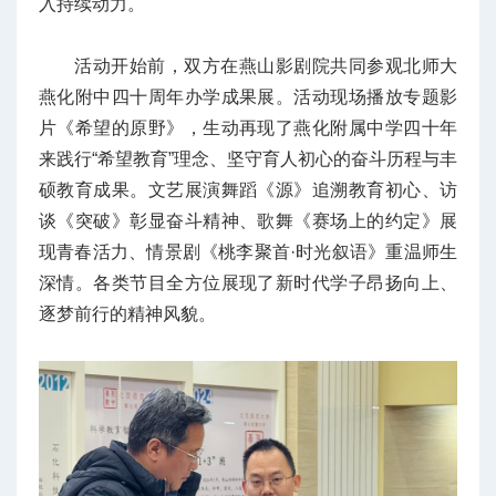
入持续动力。
活动开始前，双方在燕山影剧院共同参观北师大
燕化附中四十周年办学成果展。活动现场播放专题影
片《希望的原野》，生动再现了燕化附属中学四十年
来践行“希望教育”理念、坚守育人初心的奋斗历程与丰
硕教育成果。文艺展演舞蹈《源》追溯教育初心、访
谈《突破》彰显奋斗精神、歌舞《赛场上的约定》展
现青春活力、情景剧《桃李聚首·时光叙语》重温师生
深情。各类节目全方位展现了新时代学子昂扬向上、
逐梦前行的精神风貌。