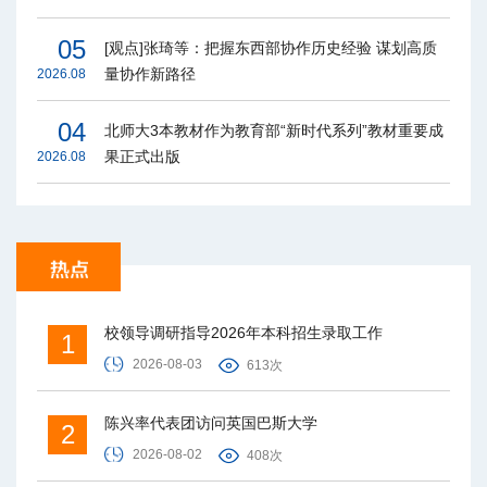
05
[观点]张琦等：把握东西部协作历史经验 谋划高质
量协作新路径
2026.08
04
北师大3本教材作为教育部“新时代系列”教材重要成
果正式出版
2026.08
校领导调研指导2026年本科招生录取工作
1
2026-08-03
613次
陈兴率代表团访问英国巴斯大学
2
2026-08-02
408次