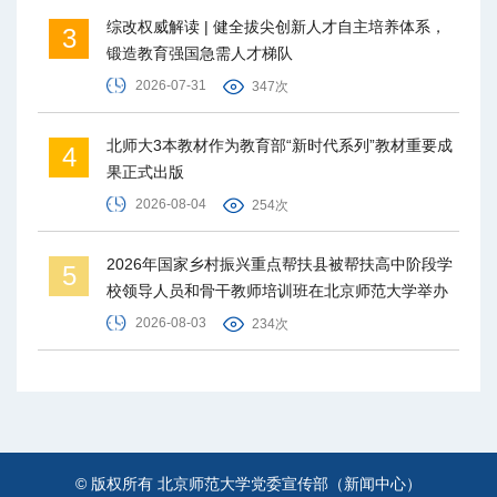
综改权威解读 | 健全拔尖创新人才自主培养体系，
3
锻造教育强国急需人才梯队
2026-07-31
347次
北师大3本教材作为教育部“新时代系列”教材重要成
4
果正式出版
2026-08-04
254次
2026年国家乡村振兴重点帮扶县被帮扶高中阶段学
5
校领导人员和骨干教师培训班在北京师范大学举办
2026-08-03
234次
© 版权所有 北京师范大学党委宣传部（新闻中心）