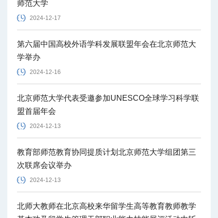
师范大学
2024-12-17
第六届中国高校外语学科发展联盟年会在北京师范大
学举办
2024-12-16
北京师范大学代表受邀参加UNESCO全球学习科学联
盟首届年会
2024-12-13
教育部师范教育协同提质计划北京师范大学组团第三
次联席会议举办
2024-12-13
北师大教师在北京高校来华留学生高等教育教师教学