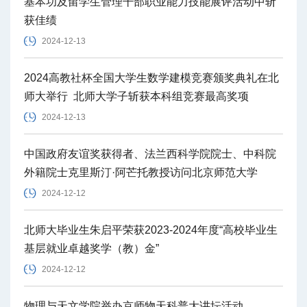
基本功及留学生管理干部职业能力技能展评活动中斩
获佳绩
2024-12-13
2024高教社杯全国大学生数学建模竞赛颁奖典礼在北
师大举行 北师大学子斩获本科组竞赛最高奖项
2024-12-13
中国政府友谊奖获得者、法兰西科学院院士、中科院
外籍院士克里斯汀·阿芒托教授访问北京师范大学
2024-12-12
北师大毕业生朱启平荣获2023-2024年度“高校毕业生
基层就业卓越奖学（教）金”
2024-12-12
物理与天文学院举办京师物天科普大讲坛活动