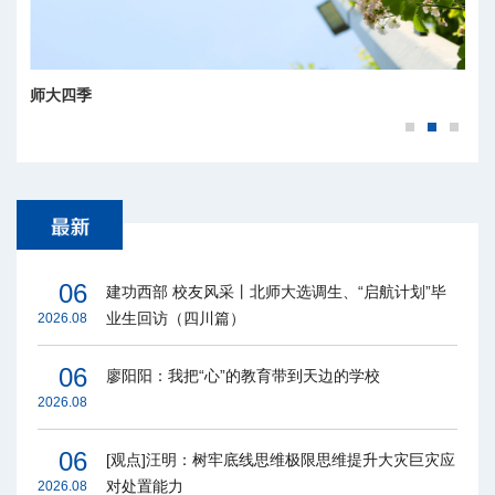
师大四季
06
建功西部 校友风采丨北师大选调生、“启航计划”毕
业生回访（四川篇）
2026.08
06
廖阳阳：我把“心”的教育带到天边的学校
2026.08
06
[观点]汪明：树牢底线思维极限思维提升大灾巨灾应
对处置能力
2026.08