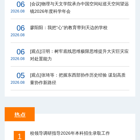
06
[会议]物理与天文学院承办中国空间站巡天空间望远
镜2026年度科学年会
2026.08
06
廖阳阳：我把“心”的教育带到天边的学校
2026.08
06
[观点]汪明：树牢底线思维极限思维提升大灾巨灾应
对处置能力
2026.08
05
[观点]张琦等：把握东西部协作历史经验 谋划高质
量协作新路径
2026.08
校领导调研指导2026年本科招生录取工作
1