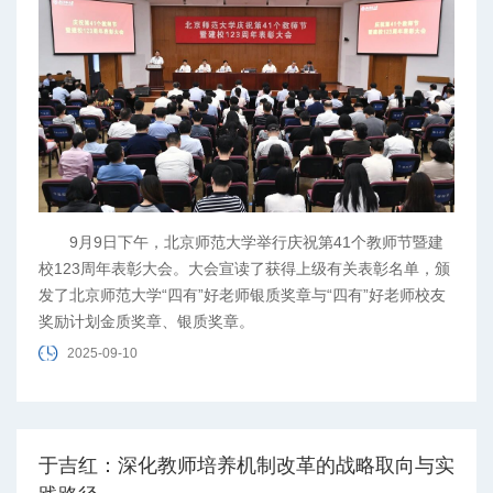
9月9日下午，北京师范大学举行庆祝第41个教师节暨建
校123周年表彰大会。大会宣读了获得上级有关表彰名单，颁
发了北京师范大学“四有”好老师银质奖章与“四有”好老师校友
奖励计划金质奖章、银质奖章。
2025-09-10
于吉红：深化教师培养机制改革的战略取向与实