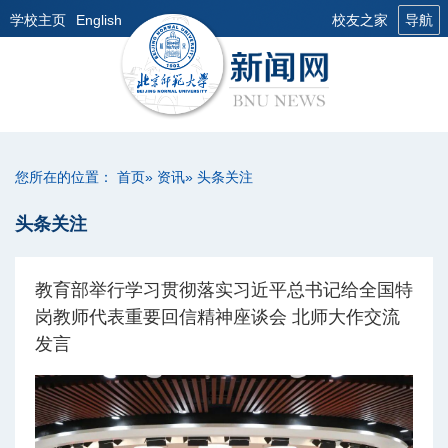
学校主页
English
校友之家
导航
您所在的位置：
首页
»
资讯
» 头条关注
头条关注
教育部举行学习贯彻落实习近平总书记给全国特
岗教师代表重要回信精神座谈会 北师大作交流
发言