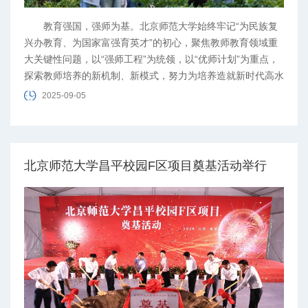
教育强国，强师为基。北京师范大学始终牢记“为民族复
兴办教育、为国家富强育英才”的初心，聚焦教师教育领域重
大关键性问题，以“强师工程”为统领，以“优师计划”为重点，
探索教师培养的新机制、新模式，努力为培养造就新时代高水
平教师队伍贡献力量。
2025-09-05
北京师范大学昌平校园F区项目奠基活动举行