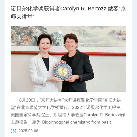
诺贝尔化学奖获得者Carolyn R. Bertozzi做客“京
师大讲堂”
8月29日，“京师大讲堂”大师讲座暨化学学院“杏坛大讲
堂”在北京师范大学化学楼举行。2022年诺贝尔化学奖得主、
美国国家科学院院士、斯坦福大学教授Carolyn R. Bertozzi作
主题报告，题为“Bioorthogonal chemistry: from basic
science to clinical translation”。
2025-09-08