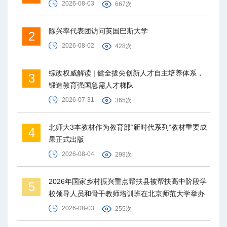
2026-08-03
667次
陈兴率代表团访问英国巴斯大学
2
2026-08-02
428次
综改权威解读 | 健全拔尖创新人才自主培养体系，
3
锻造教育强国急需人才梯队
2026-07-31
365次
北师大3本教材作为教育部“新时代系列”教材重要成
4
果正式出版
2026-08-04
298次
2026年国家乡村振兴重点帮扶县被帮扶高中阶段学
5
校领导人员和骨干教师培训班在北京师范大学举办
2026-08-03
255次