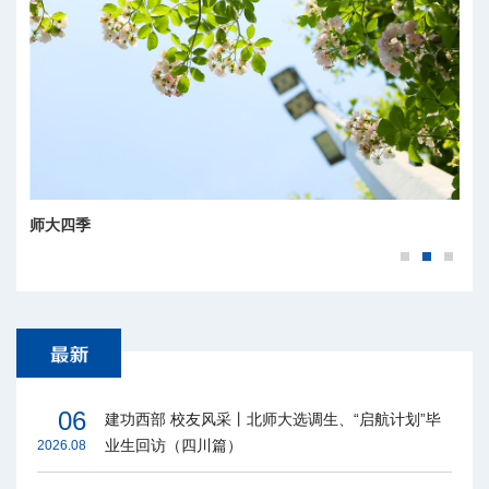
师大四季
06
建功西部 校友风采丨北师大选调生、“启航计划”毕
业生回访（四川篇）
2026.08