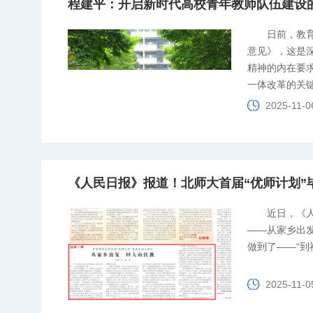
程建平：开启新时代高校青年教师队伍建设
日前，教
意见》，这是
精神的内在要
一体改革的关
2025-11-0
《人民日报》报道！北师大首届“优师计划”
近日，《
——从家乡出
做到了——“到
2025-11-0