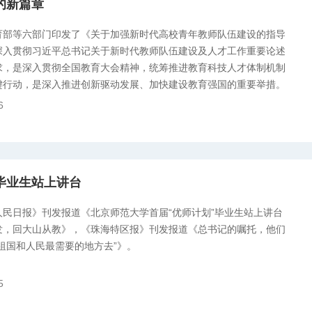
的新篇章
育部等六部门印发了《关于加强新时代高校青年教师队伍建设的指导
深入贯彻习近平总书记关于新时代教师队伍建设及人才工作重要论述
求，是深入贯彻全国教育大会精神，统筹推进教育科技人才体制机制
键行动，是深入推进创新驱动发展、加快建设教育强国的重要举措。
6
毕业生站上讲台
人民日报》刊发报道《北京师范大学首届“优师计划”毕业生站上讲台
发，回大山从教》，《珠海特区报》刊发报道《总书记的嘱托，他们
祖国和人民最需要的地方去”》。
5