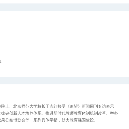
4
院院士、北京师范大学校长于吉红接受《瞭望》新闻周刊专访表示，
全拔尖创新人才培养体系、推进新时代教师教育体制机制改革、举办
成果公益博览会等一系列具体举措，助力教育强国建设。