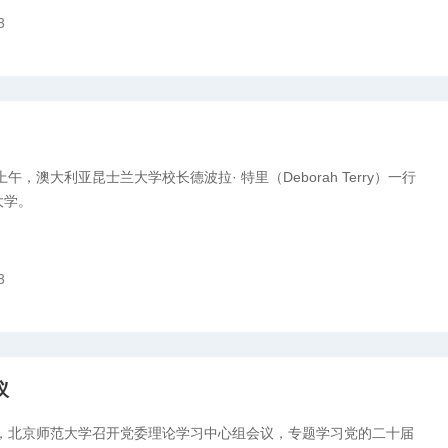
3
上午，澳大利亚昆士兰大学校长德波拉· 特里（Deborah Terry）一行
大学。
3
议
7日，北京师范大学召开党委理论学习中心组会议，专题学习党的二十届