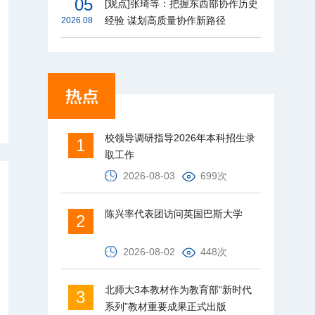
05
[观点]张琦等：把握东西部协作历史
经验 谋划高质量协作新路径
2026.08
校领导调研指导2026年本科招生录
1
取工作
2026-08-03
699次
陈兴率代表团访问英国巴斯大学
2
2026-08-02
448次
北师大3本教材作为教育部“新时代
3
系列”教材重要成果正式出版