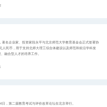
2
1日，著名企业家、投资家段永平与北京师范大学教育基金会正式签署协
亿元人民币，用于支持北师大理工综合体建设以及师范和前沿学科发
型、融合型人才的培养工作。
1
至4日，第二届教育考试与评价改革论坛在北京举行。