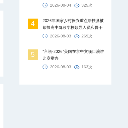
2026-08-04
325次
2026年国家乡村振兴重点帮扶县被
4
帮扶高中阶段学校领导人员和骨干
教师培训班在北京师范大学举办
2026-08-03
269次
“言说·2026”美国在京中文项目演讲
5
比赛举办
2026-08-03
163次