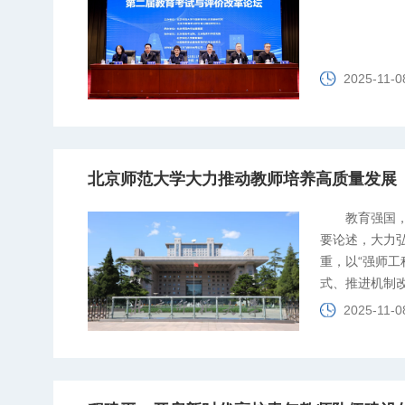
2025-11-0
北京师范大学大力推动教师培养高质量发展
教育强国
要论述，大力
重，以“强师工
式、推进机制
系，为培养造
2025-11-0