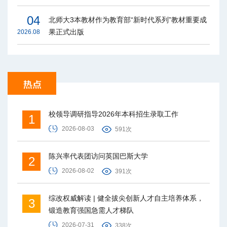
04
北师大3本教材作为教育部“新时代系列”教材重要成
果正式出版
2026.08
校领导调研指导2026年本科招生录取工作
1
2026-08-03
591次
陈兴率代表团访问英国巴斯大学
2
2026-08-02
391次
综改权威解读 | 健全拔尖创新人才自主培养体系，
3
锻造教育强国急需人才梯队
2026-07-31
338次