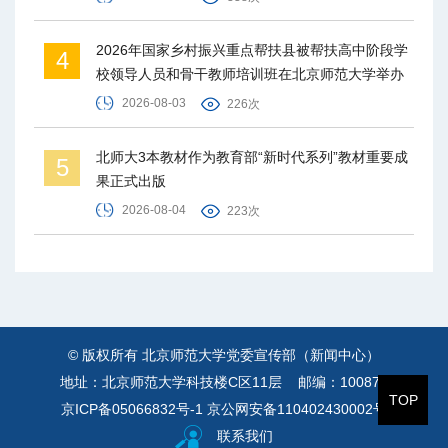
2026年国家乡村振兴重点帮扶县被帮扶高中阶段学
4
校领导人员和骨干教师培训班在北京师范大学举办
2026-08-03
226次
北师大3本教材作为教育部“新时代系列”教材重要成
5
果正式出版
2026-08-04
223次
© 版权所有 北京师范大学党委宣传部（新闻中心）
地址：北京师范大学科技楼C区11层 邮编：100875
TOP
京ICP备05066832号-1
京公网安备110402430002号
联系我们