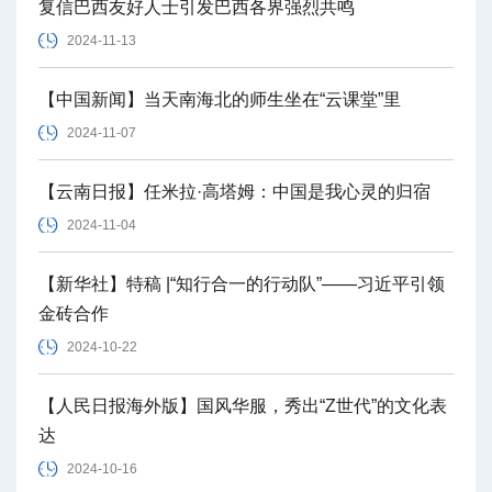
复信巴西友好人士引发巴西各界强烈共鸣
2024-11-13
【中国新闻】当天南海北的师生坐在“云课堂”里
2024-11-07
【云南日报】任米拉·高塔姆：中国是我心灵的归宿
2024-11-04
【新华社】特稿 |“知行合一的行动队”——习近平引领
金砖合作
2024-10-22
【人民日报海外版】国风华服，秀出“Z世代”的文化表
达
2024-10-16