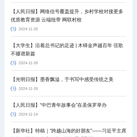
【人民日报】网络信号覆盖提升，乡村学校对接更多
优质教育资源 云端纽带 网联村校
2024-11-26
【大学生】沿着总书记的足迹 | 木铎金声越百年 弦歌
不辍谱新篇
2024-11-26
【光明日报】墨香飘溢，于书写中感受传统之美
2024-11-26
【人民日报】“中巴青年故事会”在圣保罗举办
2024-11-14
【新华社】特稿｜“跨越山海的好朋友”——习近平主席