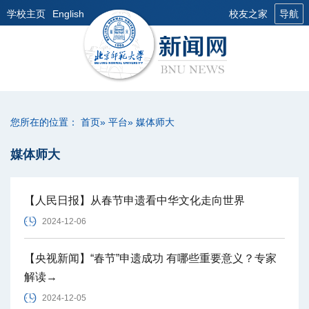
学校主页
English
校友之家
导航
您所在的位置：
首页
»
平台
» 媒体师大
媒体师大
【人民日报】从春节申遗看中华文化走向世界
2024-12-06
【央视新闻】“春节”申遗成功 有哪些重要意义？专家
解读→
2024-12-05