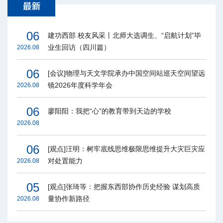
06
建功西部 校友风采丨北师大选调生、“启航计划”毕
业生回访（四川篇）
2026.08
06
[会议]物理与天文学院承办中国空间站巡天空间望远
镜2026年度科学年会
2026.08
06
廖阳阳：我把“心”的教育带到天边的学校
2026.08
06
[观点]汪明：树牢底线思维极限思维提升大灾巨灾应
对处置能力
2026.08
05
[观点]张琦等：把握东西部协作历史经验 谋划高质
量协作新路径
2026.08