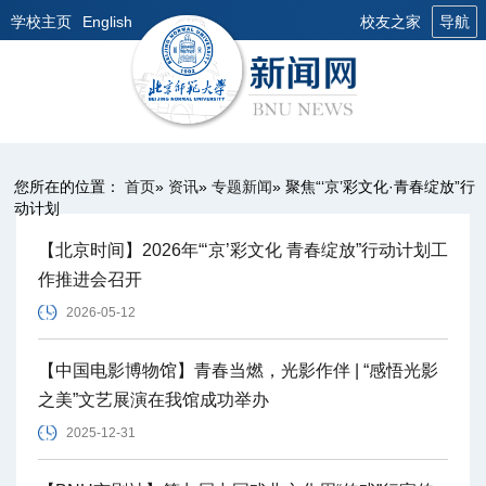
学校主页
English
校友之家
导航
您所在的位置：
首页
»
资讯
»
专题新闻
» 聚焦“‘京’彩文化·青春绽放”行
动计划
【北京时间】2026年“‘京’彩文化 青春绽放”行动计划工
作推进会召开
2026-05-12
【中国电影博物馆】青春当燃，光影作伴 | “感悟光影
之美”文艺展演在我馆成功举办
2025-12-31