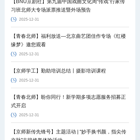
【BNU京剧社】第九届中国戏曲文化周“传戏”行家传
习班北师大专场派票推送暨外场预告
2025-12-31
【青春北师】福利放送—北京曲艺团佳作专场《红楼
缘梦》邀您观看
2025-12-31
【京师学工】勤助培训总结丨摄影培训课程
2025-12-31
【青春北师】盼你同行！新学期多项志愿服务招募正
式开启
2025-12-31
【京师新传先锋号】主题活动 | “妙手换书颜，指尖传