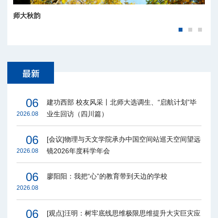
师大秋韵
06
建功西部 校友风采丨北师大选调生、“启航计划”毕
业生回访（四川篇）
2026.08
06
[会议]物理与天文学院承办中国空间站巡天空间望远
镜2026年度科学年会
2026.08
06
廖阳阳：我把“心”的教育带到天边的学校
2026.08
06
[观点]汪明：树牢底线思维极限思维提升大灾巨灾应