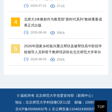
2026-07-31
371次
北师大3本教材作为教育部“新时代系列”教材重要成
4
果正式出版
2026-08-04
306次
2026年国家乡村振兴重点帮扶县被帮扶高中阶段学
5
校领导人员和骨干教师培训班在北京师范大学举办
2026-08-03
259次
© 版权所有 北京师范大学党委宣传部（新闻中心）
地址：北京师范大学科技楼C区11层 邮编：100875
TOP
京ICP备05066832号-1
京公网安备110402430002号