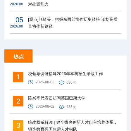
对处置能力
2026.08
05
[观点]张琦等：把握东西部协作历史经验 谋划高质
量协作新路径
2026.08
校领导调研指导2026年本科招生录取工作
1
2026-08-03
680次
陈兴率代表团访问英国巴斯大学
2
2026-08-02
433次
综改权威解读 | 健全拔尖创新人才自主培养体系，
3
锻造教育强国急需人才梯队