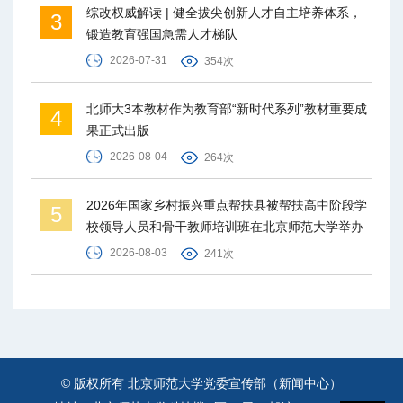
综改权威解读 | 健全拔尖创新人才自主培养体系，
3
锻造教育强国急需人才梯队
2026-07-31
354次
北师大3本教材作为教育部“新时代系列”教材重要成
4
果正式出版
2026-08-04
264次
2026年国家乡村振兴重点帮扶县被帮扶高中阶段学
5
校领导人员和骨干教师培训班在北京师范大学举办
2026-08-03
241次
© 版权所有 北京师范大学党委宣传部（新闻中心）