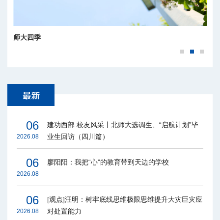
师大四季
06
建功西部 校友风采丨北师大选调生、“启航计划”毕
业生回访（四川篇）
2026.08
06
廖阳阳：我把“心”的教育带到天边的学校
2026.08
06
[观点]汪明：树牢底线思维极限思维提升大灾巨灾应
对处置能力
2026.08