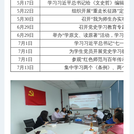
5月17日
学习习近平总书记给《文史哲》编辑部全
5月22日
组织开展“重走长征路”定向
5月30日
召开“我为师生办实事”会
6月29日
召开党史学习教育专题研
6月29日
举办“学原文、读原著”活动，学习《
7月1日
学习习近平总书记“七一”重
7月1日
为学生党员开展党史学习教育
7月1日
参观“红色师范与百年传承”
7月13日
集中学习两个《条例》、两个《