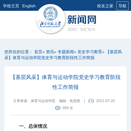
学校主页
English
校友之家
导航
您所在的位置：
首页
»
资讯
»
专题新闻
»
党史学习教育
» 【基层风
采】体育与运动学院党史学习教育阶段性工作简报
【基层风采】体育与运动学院党史学习教育阶段
性工作简报
文章来源：体育与运动学院
编辑：焦思雨
|
2021-07-20
956 次
一、总体情况