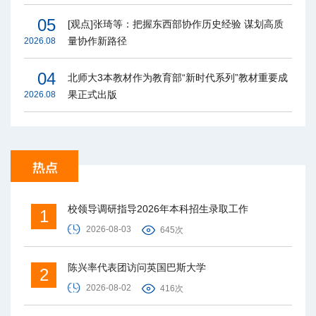
05
[观点]张琦等：把握东西部协作历史经验 谋划高质
量协作新路径
2026.08
04
北师大3本教材作为教育部“新时代系列”教材重要成
果正式出版
2026.08
校领导调研指导2026年本科招生录取工作
1
2026-08-03
645次
陈兴率代表团访问英国巴斯大学
2
2026-08-02
416次