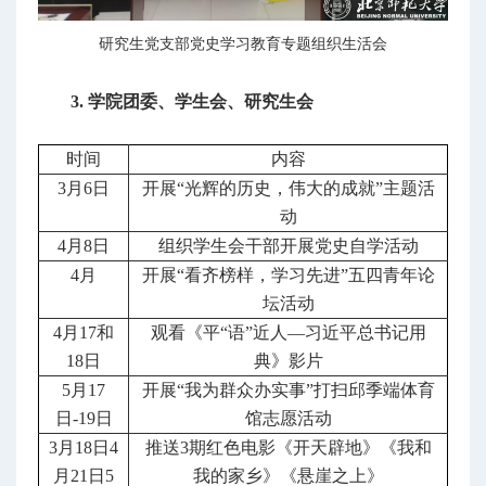
研究生党支部党史学习教育专题组织生活会
3. 学院团委、学生会、研究生会
时间
内容
3月6日
开展“光辉的历史，伟大的成就”主题活
动
4月8日
组织学生会干部开展党史自学活动
4月
开展“看齐榜样，学习先进”五四青年论
坛活动
4月17和
观看《平“语”近人—习近平总书记用
18日
典》影片
5月17
开展“我为群众办实事”打扫邱季端体育
日-19日
馆志愿活动
3月18日4
推送3期红色电影《开天辟地》《我和
月21日5
我的家乡》《悬崖之上》