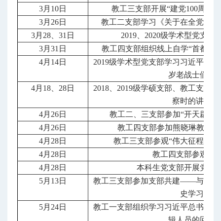
3月10日
教工三支部开展“建党100周年
3月26日
教工二支部学习《关于在全党开展
3月28、31日
2019、2020级学术型党支
3月31日
教工四支部组织线上自学“首都百
4月14日
2019级学术型党支部学习习近平给
岁老战士们的
4月18、28日
2018、2019级学硕支部、教工支
察时的讲话精
4月26日
教工二、三支部参加“开天辟地
4月26日
教工四支部参加熊晓琳教授“
4月28日
教工三支部参观“伟大征程——
4月28日
教工四支部参观首
4月28日
本科生党支部开展党史
5月13日
教工三支部参加支部共建——与乐陵
史学习教育
5月24日
教工一支部组织学习习近平总书记给
辑人员的回信