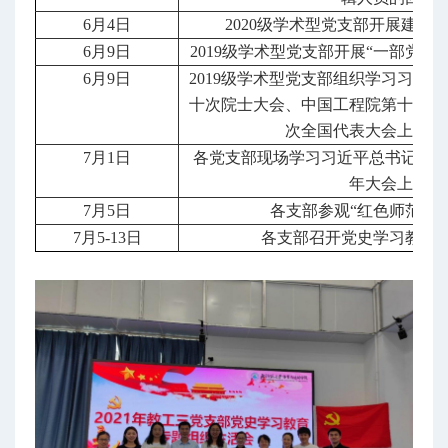
6月4日
2020级学术型党支部开展建党1
6月9日
2019级学术型党支部开展“一部党章
6月9日
2019级学术型党支部组织学习习近
十次院士大会、中国工程院第十五次
次全国代表大会上的重
7月1日
各党支部现场学习习近平总书记在庆
年大会上的讲
7月5日
各支部参观“红色师范与
7月5-13日
各支部召开党史学习教育