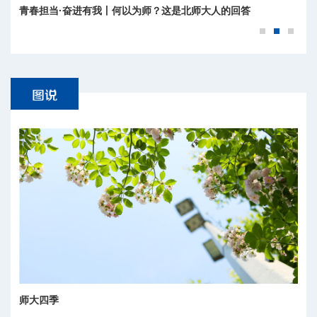
青春担当·奋进有我丨何以为师？这是北师大人的回答
师大四季