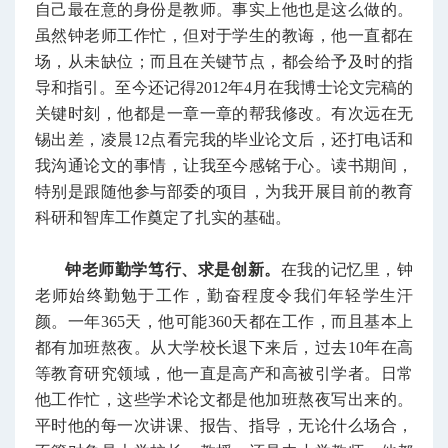
自己最在意的身份是教师。事实上他也是这么做的。
虽然钟老师工作忙，但对于学生的教诲，他一直都在
场，从未缺位；而且在关键节点，都会给予及时的指
导和指引。至今还记得2012年4月在我博士论文完稿的
关键时刻，他都是一章一章的帮我修改。有次远在无
锡出差，凌晨12点看完我的毕业论文后，还打电话和
我沟通论文的事情，让我至今感铭于心。读书期间，
特别是跟随他参与部委的项目，为我开展目前的教育
科研和智库工作奠定了扎实的基础。
钟老师勤学笃行、求是创新。
在我的记忆里，钟
老师始终勤勉于工作，勤奋程度令我们年轻学生汗
颜。一年365天，他可能360天都在工作，而且基本上
都有加班熬夜。从大学校长退下来后，过去10年在高
等教育研究领域，他一直是高产和高被引学者。日常
他工作忙，这些学术论文都是他加班熬夜写出来的。
平时他的每一次讲课、报告、指导，无论什么场合，