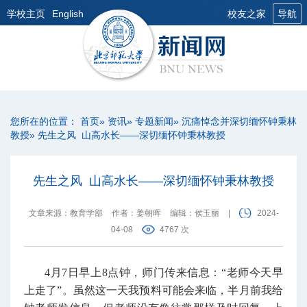
学校主页
English
校友之家
导航
您所在的位置：
首页
»
资讯
»
专题新闻
»
沉痛悼念并深切缅怀钟秉林
教授
» 先生之风 山高水长——深切缅怀钟秉林教授
先生之风 山高水长——深切缅怀钟秉林教授
文章来源：教育学部
作者：姜朝晖
编辑：侯玉丽
|
2024-
04-08
4767 次
4月7日早上8点钟，师门传来信息：“老师今天早
上走了”。虽然这一天我预料可能会来临，半月前我给