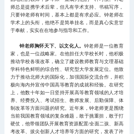
师总是提携学术后辈，但凡有学术支持、书稿写序，
只要钟老师有时间，基本上都是有求必应。钟老师在
学术上的头衔，他绝不是简单挂名，而是真心实意甘
于奉献，实实在在地参与指导和工作。
钟老师胸怀天下、以文化人。
钟老师是一位教育
家，也是一位战略家。在他担任大学校长时，他积极
推动学校各项改革，确立了建设教师教育与文理基础
学科特色鲜明的综合性、研究型大学发展定位。他致
力于推动北师大的国际化，加强国际交流合作，并积
极向海内外宣传中国高等教育的成就和经验。在研究
上，他数十年如一日坚持开展高等教育领域的人才培
养、经费投入、考试招生、教师发展、后勤保障、体
制改革等方面问题的研究。近年来，钟老师更是围绕
当前我国教育领域的复杂难题，敢于挑重担，敢于打
硬仗，他带领团队开展教育资源配置/全面二孩、新高
考改革、拔尖创新人才培养等方面的研究，发表了许