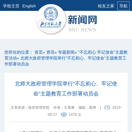
学校主页
English
校友之家
导航
您所在的位置：
首页
»
资讯
»
专题新闻
»
“不忘初心 牢记使命”主题教
育活动
» 北师大政府管理学院举行“不忘初心、牢记使命”主题教育工
作部署动员会
北师大政府管理学院举行“不忘初心、牢记使
命”主题教育工作部署动员会
文章来源：政府管理学院
作者：王晨琳
编辑：庞博
|
2019-
09-27
1478 次