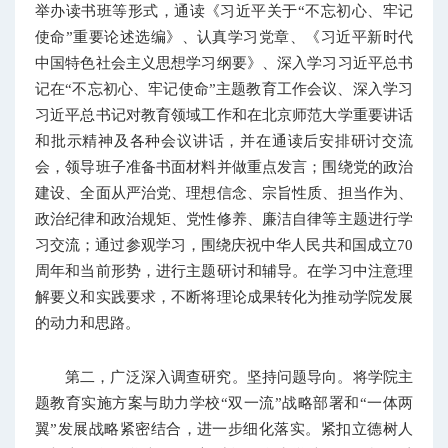
举办读书班等形式，通读《习近平关于“不忘初心、牢记
使命”重要论述选编》、认真学习党章、《习近平新时代
中国特色社会主义思想学习纲要》、深入学习习近平总书
记在“不忘初心、牢记使命”主题教育工作会议、深入学习
习近平总书记对教育领域工作和在北京师范大学重要讲话
和批示精神及各种会议讲话，并在通读后安排研讨交流
会，领导班子准备书面材料并做重点发言；围绕党的政治
建设、全面从严治党、理想信念、宗旨性质、担当作为、
政治纪律和政治规矩、党性修养、廉洁自律等主题进行学
习交流；通过参观学习，围绕庆祝中华人民共和国成立70
周年和当前形势，进行主题研讨和辅导。在学习中注意理
解要义和实践要求，不断将理论成果转化为推动学院发展
的动力和思路。
第二，广泛深入调查研究。坚持问题导向。将学院主
题教育实施方案与助力学校“双一流”战略部署和“一体两
翼”发展战略紧密结合，进一步细化落实。紧扣立德树人