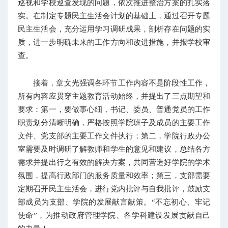
巡视和学校巡查发现的问题，依次推进整治方案的扎实落
实。在制定专题民主生活会计划的基础上，通过召开专题
民主生活会，充分运用学习调研成果，剖析存在问题的实
质，进一步明确未来的工作方向和改进措施，并报学校审
查。
接着，章文光强调各环节工作内容不是阶段性工作，
所有内容应贯穿主题教育活动始终，并提出了三点期望和
要求：第一，要做事心细，书记、委员、普通党员的工作
职责划分清晰明确，严格按照学院班子及成员的主要工作
文件、党支部的主要工作文件执行；第二，学院行政办公
室需要及时调研了解教师和学生的意见和建议，总结各方
需求并提出行之有效的解决方案，共同营造好学院的学术
氛围，提高行政部门的服务质量和效率；第三，支部需要
定期召开民主生活会，进行党内批评与自我批评，鼓励支
部成员为支部、学院的发展献言献策。“不忘初心、牢记
使命”，为推动政府管理学院、各学科建设发展贡献自己