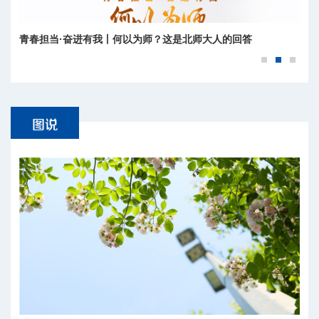
青春担当·奋进有我丨何以为师？这是北师大人的回答
北京师范大学2026年运动会