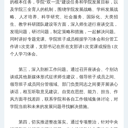
的根本任务，学院“双一流”建设任务和学院发展目标，以
及学院三全育人的机制，围绕学院发展战略、学科发展战
略、人才培养、科学研究、社会服务、国际化、大类招
生、教学科研团队建设等方面，深入师生进行座谈交流，
发现问题，研讨问题，制定策略和措施，一起解决问题。
同时讲好专题党课。学院班子成员根据学习体会和分管工
作讲1次党课，支部书记在所在支部讲1次党课或报告1次
个人学习体会。
第三，深入剖析工作问题。通过召开座谈会、个别访
谈或其他新媒体形式征求师生建议，领导班子成员之间、
领导班子成员同分管领域、部门负责同志之间要开展谈心
谈话，相互听取意见建议。自觉在思想、能力、担当、作
风方面寻找差距，联系学院和各自工作领域集体讨论，对
学院当前和未来的发展问题寻找解决措施。
第四，切实推进整改落实。通过专项整治，针对中央