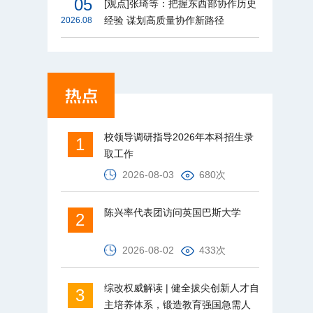
05
[观点]张琦等：把握东西部协作历史
经验 谋划高质量协作新路径
2026.08
校领导调研指导2026年本科招生录
1
取工作
2026-08-03
680次
陈兴率代表团访问英国巴斯大学
2
2026-08-02
433次
综改权威解读 | 健全拔尖创新人才自
3
主培养体系，锻造教育强国急需人