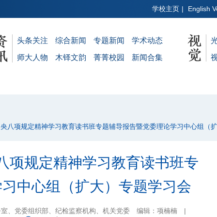
学校主页
|
English V
头条关注
综合新闻
专题新闻
学术动态
师大人物
木铎文韵
菁菁校园
新闻合集
中央八项规定精神学习教育读书班专题辅导报告暨党委理论学习中心组（
八项规定精神学习教育读书班专
学习中心组（扩大）专题学习会
公室、党委组织部、纪检监察机构、机关党委
编辑：项楠楠
|