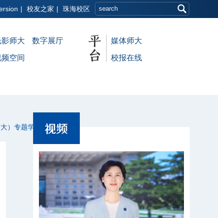
ersion
|
校友之家
|
珠海校区
光影师大
数字展厅
媒体师大
视频空间
校报在线
扩大）专题学习会