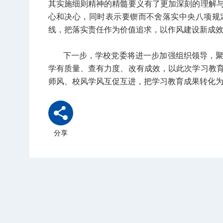
其实施细则精神的精髓要义有了更加深刻的理解
心和决心，同时表示要锲而不舍落实中央八项规
线，把落实责任作为价值追求，以作风建设新成
下一步，学校党委将进一步加强组织领导，
学有质量、查有力度、改有成效，以此次学习教
师风、校风学风互促互进，把学习教育成果转化
分享