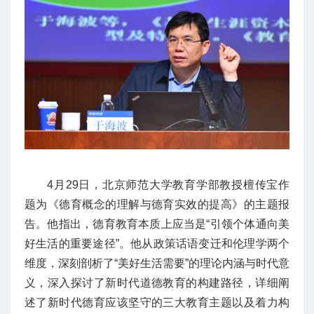
4月29日，北京师范大学教育学部教授檀传宝作
题为《德育概念的理解与德育实效的提高》的主题报
告。他指出，德育教育本质上应当是“引领个体通向美
好生活的重要途径”。他从政策话语变迁和伦理学两个
维度，深刻剖析了“美好生活需要”的理论内涵与时代意
义，深入探讨了新时代道德教育的构建路径，详细阐
述了新时代德育应该坚守的三大教育主题以及着力构