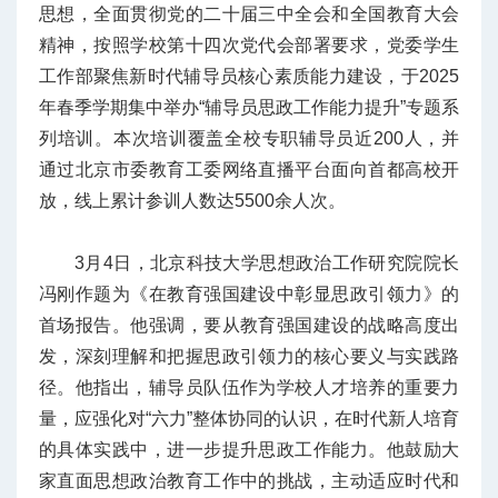
思想，全面贯彻党的二十届三中全会和全国教育大会
精神，按照学校第
十四次党代会部署要求，党委学生
工作部聚焦新时代辅导员核心素质能力建设，于2025
年春季学期集中举办“辅导员思政工作能力提升”专题系
列培训。本次培训覆盖全校专职辅导员近200人，并
通过北京市委教育工委网络直播平台面向首都高校开
放，线上累计参训人数达5500余人次。
3月4日，北京科技大学思想政治工作研究院院长
冯刚作题为《在教育强国建设中彰显思政引领力》的
首场报告。他强调，要从教育强国建设的战略高度出
发，深刻理解和把握思政引领力的核心要义与实践路
径。他指出，辅导员队伍作为学校人才培养的重要力
量，应强化对“六力”整体协同的认识，在时代新人培育
的具体实践中，进一步提升思政工作能力。他鼓励大
家直面思想政治教育工作中的挑战，主动适应时代和