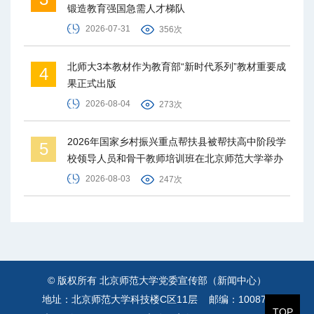
锻造教育强国急需人才梯队
2026-07-31
356次
北师大3本教材作为教育部“新时代系列”教材重要成
4
果正式出版
2026-08-04
273次
2026年国家乡村振兴重点帮扶县被帮扶高中阶段学
5
校领导人员和骨干教师培训班在北京师范大学举办
2026-08-03
247次
© 版权所有 北京师范大学党委宣传部（新闻中心）
地址：北京师范大学科技楼C区11层 邮编：100875
TOP