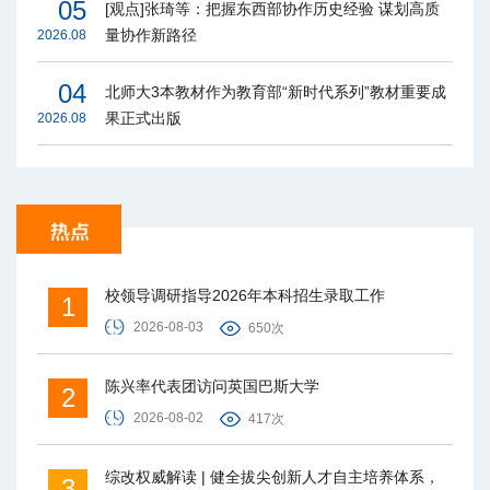
05
[观点]张琦等：把握东西部协作历史经验 谋划高质
量协作新路径
2026.08
04
北师大3本教材作为教育部“新时代系列”教材重要成
果正式出版
2026.08
校领导调研指导2026年本科招生录取工作
1
2026-08-03
650次
陈兴率代表团访问英国巴斯大学
2
2026-08-02
417次
综改权威解读 | 健全拔尖创新人才自主培养体系，
3