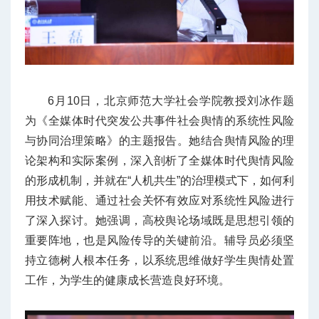
6月10日，北京师范大学社会学院教授刘冰作题
为《全媒体时代突发公共事件社会舆情的系统性风险
与协同治理策略》的主题报告。她结合舆情风险的理
论架构和实际案例，深入剖析了全媒体时代舆情风险
的形成机制，并就在“人机共生”的治理模式下，如何利
用技术赋能、通过社会关怀有效应对系统性风险进行
了深入探讨。她强调，高校舆论场域既是思想引领的
重要阵地，也是风险传导的关键前沿。辅导员必须坚
持立德树人根本任务，以系统思维做好学生舆情处置
工作，为学生的健康成长营造良好环境。