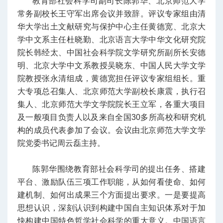
教育部社会科学司副司长陈郭华、北京师范大学
常务副校长王守军出席会议并致辞。评议专家组由清
华大学出土文献研究与保护中心主任黄德宽、北京大
学中文系主任杜晓勤、北京语言大学中华文化研究院
院长韩经太、中国社会科学院文学研究所副所长安德
明、北京大学中文系教授吴晓东、中国人民大学文学
院教授张永清组成，黄德宽担任评议专家组组长。重
大专项总召集人、北京师范大学副校长康震，执行召
集人、北京师范大学文学院院长王立军，各重大项目
及一般项目负责人以及来自全国30多所高校和研究机
构的成员代表参加了会议。会议由北京师范大学文学
院党委书记周云磊主持。
陈郭华围绕教育部社会科学司的提出任务、搭建
平台、激励队伍三项工作职能，从如何看使命、如何
建机制、如何出成果三个方面提出要求。一是要提高
思想认识，深刻认识到构建中国自主知识体系对于加
快构建中国特色哲学社会科学的重大意义。中国语言