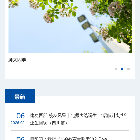
师大四季
06
建功西部 校友风采丨北师大选调生、“启航计划”毕
业生回访（四川篇）
2026.08
06
廖阳阳：我把“心”的教育带到天边的学校