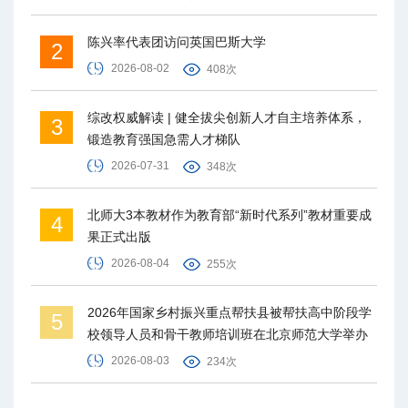
陈兴率代表团访问英国巴斯大学
2
2026-08-02
408次
综改权威解读 | 健全拔尖创新人才自主培养体系，
3
锻造教育强国急需人才梯队
2026-07-31
348次
北师大3本教材作为教育部“新时代系列”教材重要成
4
果正式出版
2026-08-04
255次
2026年国家乡村振兴重点帮扶县被帮扶高中阶段学
5
校领导人员和骨干教师培训班在北京师范大学举办
2026-08-03
234次