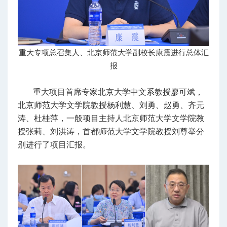
重大专项总召集人、北京师范大学副校长康震进行总体汇
报
重大项目首席专家北京大学中文系
教授
廖可斌，
北京师范大学文学院
教授
杨利慧、刘勇、赵勇、齐元
涛、杜桂萍，一般项目主持人北京师范大学文学院
教
授
张莉、刘洪涛，首都师范大学文学院
教授
刘尊举分
别进行了项目汇报。