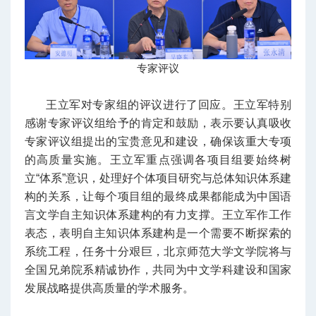
专家评议
王立军对专家组的评议进行了回应。王立军特别
感谢专家评议组给予的肯定和鼓励，表示要认真吸收
专家评议组提出的宝贵意见和建设，确保该重大专项
的高质量实施。王立军重点强调各项目组要始终树
立“体系”意识，处理好个体项目研究与总体知识体系建
构的关系，让每个项目组的最终成果都能成为中国语
言文学自主知识体系建构的有力支撑。王立军作工作
表态，表明自主知识体系建构是一个需要不断探索的
系统工程，任务十分艰巨，北京师范大学文学院将与
全国兄弟院系精诚协作，共同为中文学科建设和国家
发展战略提供高质量的学术服务。