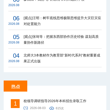
2026.08
06
[观点]汪明：树牢底线思维极限思维提升大灾巨灾应
对处置能力
2026.08
05
[观点]张琦等：把握东西部协作历史经验 谋划高质
量协作新路径
2026.08
04
北师大3本教材作为教育部“新时代系列”教材重要成
果正式出版
2026.08
校领导调研指导2026年本科招生录取工作
1
2026-08-03
615次