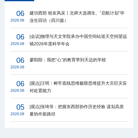
06
建功西部 校友风采丨北师大选调生、“启航计划”毕
业生回访（四川篇）
2026.08
06
[会议]物理与天文学院承办中国空间站巡天空间望远
镜2026年度科学年会
2026.08
06
廖阳阳：我把“心”的教育带到天边的学校
2026.08
06
[观点]汪明：树牢底线思维极限思维提升大灾巨灾应
对处置能力
2026.08
05
[观点]张琦等：把握东西部协作历史经验 谋划高质
量协作新路径
2026.08