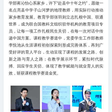
学部蒋沁怡心系家乡，许下“赴县中十年之约”，愿做一
名点亮县中学子山河梦的地理教师，用实际行动推动
家乡教育发展。教育学部张羽则立志扎根中国、联通
世界，成为联合国教科文组织驻华机构的教育项目专
员，让每一项工作扎根民生关切，在每一次对话中传
递中国方案。课程教学赛道中，党委学生工作部教师
李悦池从生涯课程初创探索到形成完善体系，再到广
受好评的育人平台，生动呈现了课程的发展之路、创
新之路与育人之路；在教学展示环节，紧扣时代脉
搏、回应学生关切、体现了教学赋能与就业育人的实
效，斩获课程教学赛道金奖。