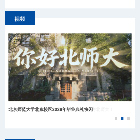
北京师范大学北京校区2026年毕业典礼快闪
北京师范大学校长于吉红发出邀请，欢迎报考北师大！