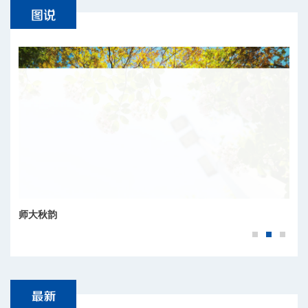
师大秋韵
师大四季