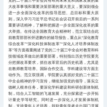
党的二十届三中全会具有布局未来党和国家发展的重
大改革事项和重要决策部署的重大意义，要深刻领会
进一步全面深化改革的指导思想、总目标和重大原
则，深入学习习近平总书记在会议召开前后的一系列
重要讲话精神，了解和把握进一步全面深化改革的重
大举措。在传达全国教育大会精神时，范立双结合此
前
教育部部长怀进鹏作的辅导报告
，重点从“深化教育
综合改革”“深化科技体制改革”“深化人才培养体制改
革”等方面着重阐述了党的二十届三中全会对教育和科
技领域改革做出的重要部署，特别指出历史学院要充
分把握改革要求，抓住改革背后的历史机遇，尤其是
在教师教育培养、国际合作交流、学科建设等方面主
动作为。范立双强调，学院要认真抓好党的二十届三
中全会精神的学习宣传，继续加强党的领导，落实立
德树人根本任务，要深化学科建设和科研创新体制机
制，结合人工智能的飞速发展，充分探索进一步开拓
计量史学等研究。同时进一步深化人才发展体制机
制，支持青年人才培养，鼓励青年学者走出国门开展