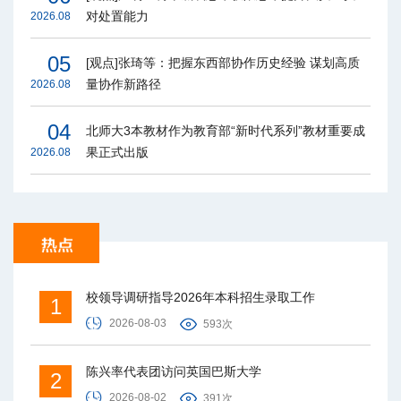
对处置能力
2026.08
05
[观点]张琦等：把握东西部协作历史经验 谋划高质
量协作新路径
2026.08
04
北师大3本教材作为教育部“新时代系列”教材重要成
果正式出版
2026.08
校领导调研指导2026年本科招生录取工作
1
2026-08-03
593次
陈兴率代表团访问英国巴斯大学
2
2026-08-02
391次