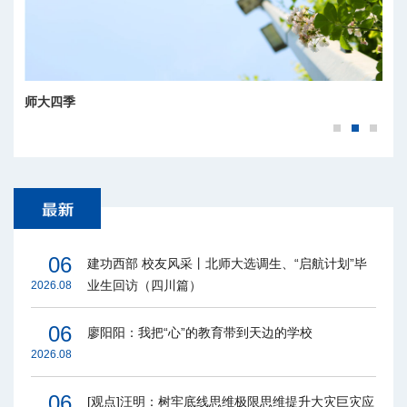
师大四季
06
建功西部 校友风采丨北师大选调生、“启航计划”毕
业生回访（四川篇）
2026.08
06
廖阳阳：我把“心”的教育带到天边的学校
2026.08
06
[观点]汪明：树牢底线思维极限思维提升大灾巨灾应