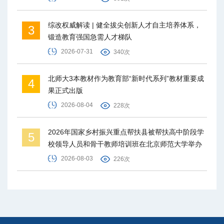
综改权威解读 | 健全拔尖创新人才自主培养体系，
3
锻造教育强国急需人才梯队
2026-07-31
340次
北师大3本教材作为教育部“新时代系列”教材重要成
4
果正式出版
2026-08-04
228次
2026年国家乡村振兴重点帮扶县被帮扶高中阶段学
5
校领导人员和骨干教师培训班在北京师范大学举办
2026-08-03
226次