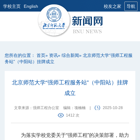
学校主页
English
校友之家
导航
您所在的位置：
首页
»
资讯
»
综合新闻
» 北京师范大学“强师工程服
务站”（中阳站）挂牌成立
北京师范大学“强师工程服务站”（中阳站）挂牌
成立
文章来源：强师工程办公室
编辑：项楠楠
|
2025-10-28
1412 次
为落实学校党委关于“强师工程”的决策部署，助力