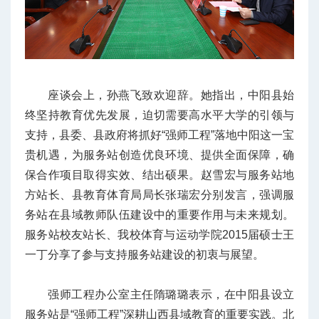
座谈会上，孙燕飞致欢迎辞。她指出，中阳县始
终坚持教育优先发展，迫切需要高水平大学的引领与
支持，县委、县政府将抓好“强师工程”落地中阳这一宝
贵机遇，为服务站创造优良环境、提供全面保障，确
保合作项目取得实效、结出硕果。赵雪宏与服务站地
方站长、县教育体育局局长张瑞宏分别发言，强调服
务站在县域教师队伍建设中的重要作用与未来规划。
服务站校友站长、我校体育与运动学院2015届硕士王
一丁分享了参与支持服务站建设的初衷与展望。
强师工程办公室主任隋璐璐表示，在中阳县设立
服务站是“强师工程”深耕山西县域教育的重要实践。北