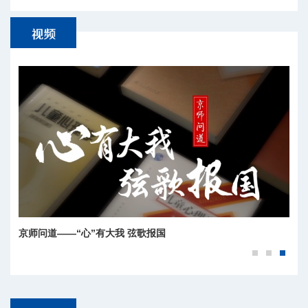
京师问道——“心”有大我 弦歌报国