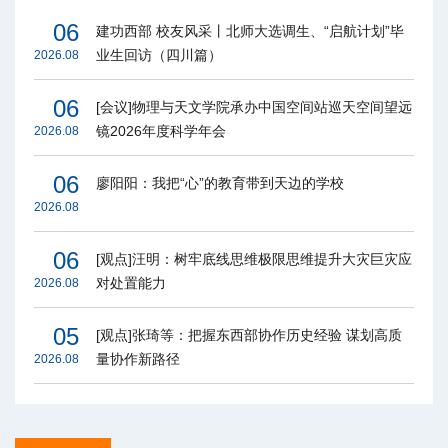
06
建功西部 校友风采丨北师大选调生、“启航计划”毕
业生回访（四川篇）
2026.08
06
[会议]物理与天文学院承办中国空间站巡天空间望远
镜2026年度科学年会
2026.08
06
廖阳阳：我把“心”的教育带到天边的学校
2026.08
06
[观点]汪明：树牢底线思维极限思维提升大灾巨灾应
对处置能力
2026.08
05
[观点]张琦等：把握东西部协作历史经验 谋划高质
量协作新路径
2026.08