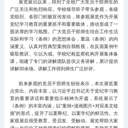
展览展出以来，得到了全校广大党员干部师生的
广泛关注和热烈响应。学校领导班子带头参观，各级
党组织、各部门积极宣传发动，将参观展览作为开展
党纪学习教育的重要抓手和重要载体，推动形成了一
股浓厚的学习氛围。广大党员干部师生结合工作生活
实际和学习《条例》的思想体会，重温《条例》的内
涵要义、认真对照典型案例自我检视，在反面案例中
吸取教训、引以为戒。学校纪检监察机构开展集体备
课，组建了专门的讲解团队提供义务讲解，累计提供
讲解30余场。讲解工作得到师生广泛好评。
前来参观的党员干部师生纷纷表示，本次展览重
点突出、内容丰富，以习近平总书记关于党纪学习教
育的重要讲话和重要指示精神为开篇，系统展示了
《条例》的丰富内涵，以“案例+漫画图片+对应条文链
接”的形式，提升了以案释纪、以案学纪的鲜活性。大
家观展后很受教育、受启发、受触动。展览帮助大家