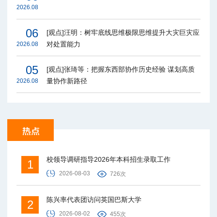
2026.08
06
[观点]汪明：树牢底线思维极限思维提升大灾巨灾应
对处置能力
2026.08
05
[观点]张琦等：把握东西部协作历史经验 谋划高质
量协作新路径
2026.08
校领导调研指导2026年本科招生录取工作
1
2026-08-03
726次
陈兴率代表团访问英国巴斯大学
2
2026-08-02
455次