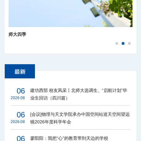
师大四季
06
建功西部 校友风采丨北师大选调生、“启航计划”毕
业生回访（四川篇）
2026.08
06
[会议]物理与天文学院承办中国空间站巡天空间望远
镜2026年度科学年会
2026.08
06
廖阳阳：我把“心”的教育带到天边的学校