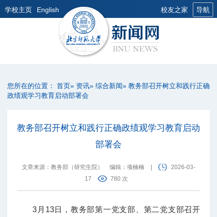
学校主页
English
校友之家
导航
您所在的位置：
首页
»
资讯
»
综合新闻
» 教务部召开树立和践行正确
政绩观学习教育启动部署会
教务部召开树立和践行正确政绩观学习教育启动
部署会
文章来源：教务部（研究生院）
编辑：项楠楠
|
2026-03-
17
780 次
3月13日，教务部第一党支部、第二党支部召开