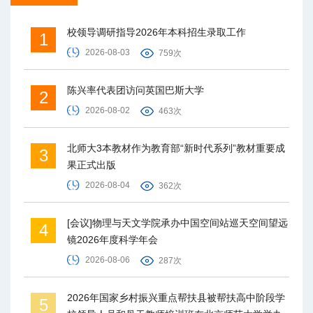
校领导调研指导2026年本科招生录取工作
1
2026-08-03
759次
陈兴率代表团访问英国巴斯大学
2
2026-08-02
463次
北师大3本教材作为教育部“新时代系列”教材重要成
3
果正式出版
2026-08-04
362次
[会议]物理与天文学院承办中国空间站巡天空间望远
4
镜2026年度科学年会
2026-08-06
287次
2026年国家乡村振兴重点帮扶县被帮扶高中阶段学
5