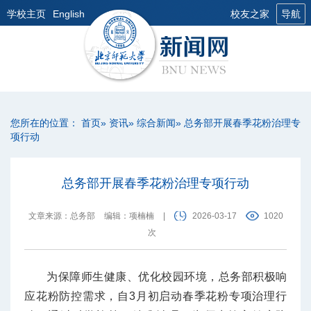
学校主页
English
校友之家
导航
您所在的位置：
首页
»
资讯
»
综合新闻
» 总务部开展春季花粉治理专
项行动
总务部开展春季花粉治理专项行动
文章来源：总务部
编辑：项楠楠
|
2026-03-17
1020
次
为保障师生健康、优化校园环境，总务部积极响
应花粉防控需求，自3月初启动春季花粉专项治理行