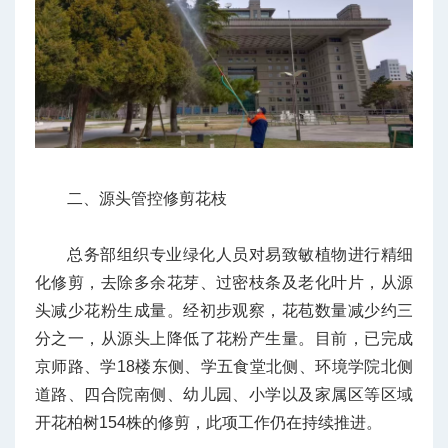
二、源头管控修剪花枝
总务部组织专业绿化人员对易致敏植物进行精细
化修剪，去除多余花芽、过密枝条及老化叶片，从源
头减少花粉生成量。经初步观察，花苞数量减少约三
分之一，从源头上降低了花粉产生量。目前，已完成
京师路、学18楼东侧、学五食堂北侧、环境学院北侧
道路、四合院南侧、幼儿园、小学以及家属区等区域
开花柏树154株的修剪，此项工作仍在持续推进。