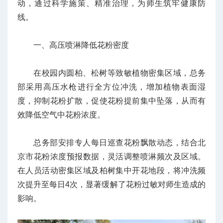
动，通过科学施策、精准治理，为师生筑牢健康防
线。
一、高压喷淋降低花粉密度
在校园内圆柏、松树等致敏植物密集区域，总务
部采用高压水枪进行全方位冲洗，增加植物表面湿
度，抑制花粉扩散，促使花粉提前集中坠落，从而有
效降低空气中花粉浓度。
总务部安排专人每日巡查花粉飘散动态，结合北
京市花粉浓度预报数据，灵活调整喷淋频次及区域。
在人员活动密集区域及柏树集中开花地段，将冲洗频
次提升至每日4次，显著缓解了花粉过敏对师生造成的
影响。