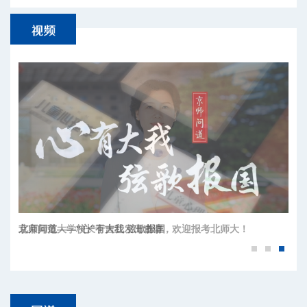
京师问道——“心”有大我 弦歌报国