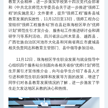
教育大会精神，进一步落实学校第十四次党代会部署
和《中共北京师范大学委员会关于进一步推进“强师工
程”的实施意见》文件要求，提升“强师工程”服务县域
教育发展的实效性，11月12日至13日，强师工程办公
室组织“强师工程服务站”所在县赴珠海校区举办“优师
计划”师范生引才宣介会、服务站工作推进研讨会和调
研学习等系列活动。四川省凉山州木里县、越西县，
广西壮族自治区河池市大化县和河南省商丘市虞城县
相关负责同志和教育主管部门、县中领导参加活动。
11月12日，珠海校区学生职业发展与就业指导中
心组织四个服务站分别面向各相关省份“优师计划”师范
生开展引才宣传推介会，向与会学生介绍了各县人才
引进和师范生职后保障和发展等方面的政策，增进了
同学们对各县教育发展情况的了解，进一步激发了学
生赴欠发达地区从教的决心和热情。