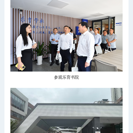
参观乐育书院