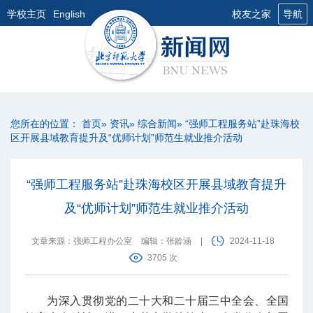
学校主页
English
校友之家
导航
您所在的位置：
首页
»
资讯
»
综合新闻
» “强师工程服务站”赴珠海校
区开展县域教育提升及“优师计划”师范生就业推介活动
“强师工程服务站”赴珠海校区开展县域教育提升
及“优师计划”师范生就业推介活动
文章来源：强师工程办公室
编辑：张龄涵
|
2024-11-18
3705 次
为深入贯彻党的二十大和二十届三中全会、全国