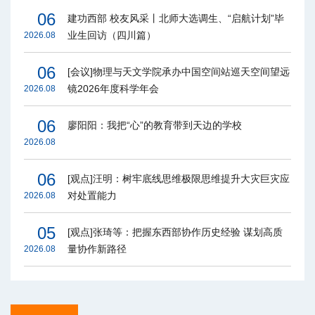
06
建功西部 校友风采丨北师大选调生、“启航计划”毕
业生回访（四川篇）
2026.08
06
[会议]物理与天文学院承办中国空间站巡天空间望远
镜2026年度科学年会
2026.08
06
廖阳阳：我把“心”的教育带到天边的学校
2026.08
06
[观点]汪明：树牢底线思维极限思维提升大灾巨灾应
对处置能力
2026.08
05
[观点]张琦等：把握东西部协作历史经验 谋划高质
量协作新路径
2026.08