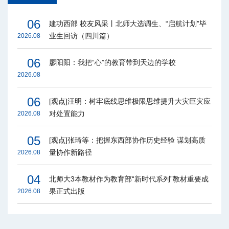
06
建功西部 校友风采丨北师大选调生、“启航计划”毕
业生回访（四川篇）
2026.08
06
廖阳阳：我把“心”的教育带到天边的学校
2026.08
06
[观点]汪明：树牢底线思维极限思维提升大灾巨灾应
对处置能力
2026.08
05
[观点]张琦等：把握东西部协作历史经验 谋划高质
量协作新路径
2026.08
04
北师大3本教材作为教育部“新时代系列”教材重要成
果正式出版
2026.08