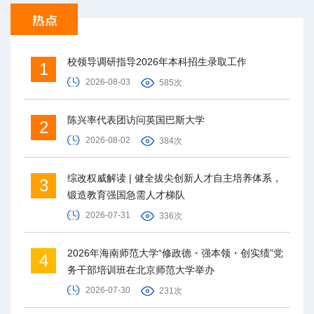
校领导调研指导2026年本科招生录取工作
1
2026-08-03
585次
陈兴率代表团访问英国巴斯大学
2
2026-08-02
384次
综改权威解读 | 健全拔尖创新人才自主培养体系，
3
锻造教育强国急需人才梯队
2026-07-31
336次
2026年海南师范大学“修政德・强本领・创实绩”党
4
务干部培训班在北京师范大学举办
2026-07-30
231次