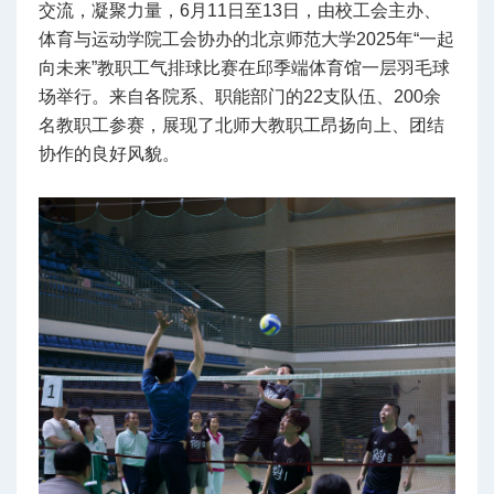
交流，凝聚力量，6月11日至13日，由校工会主办、
体育与运动学院工会协办的北京师范大学2025年“一起
向未来”教职工气排球比赛在邱季端体育馆一层羽毛球
场举行。来自各院系、职能部门的22支队伍、200余
名教职工参赛，展现了北师大教职工昂扬向上、团结
协作的良好风貌。