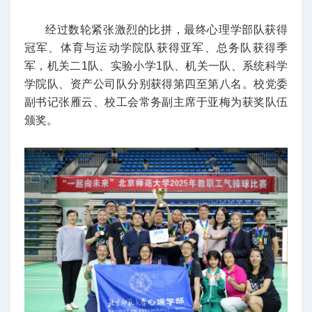
经过数轮紧张激烈的比拼，最终心理学部队获得
冠军、体育与运动学院队获得亚军、总务队获得季
军，机关二1队、实验小学1队、机关一队、系统科学
学院队、资产公司队分别获得第四至第八名。校党委
副书记张雁云、校工会常务副主席于亚梅为获奖队伍
颁奖。