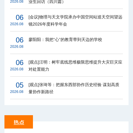
业生回访（四川篇）
2026.08
06
[会议]物理与天文学院承办中国空间站巡天空间望远
镜2026年度科学年会
2026.08
06
廖阳阳：我把“心”的教育带到天边的学校
2026.08
06
[观点]汪明：树牢底线思维极限思维提升大灾巨灾应
对处置能力
2026.08
05
[观点]张琦等：把握东西部协作历史经验 谋划高质
量协作新路径
2026.08