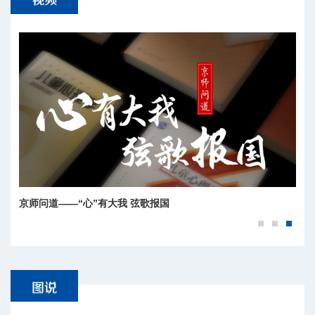
京师问道——“心”有大我 弦歌报国