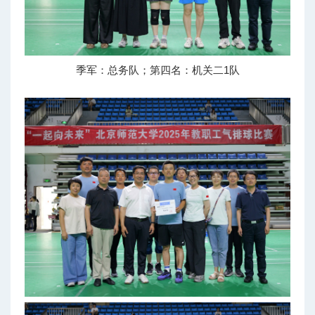
季军：总务队；
第四名：机关二1队