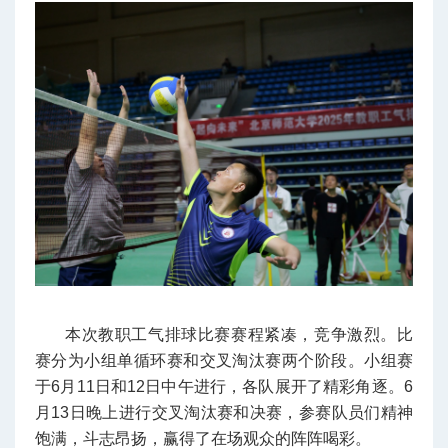
本次教职工气排球比赛赛程紧凑，竞争激烈。比
赛分为小组单循环赛和交叉淘汰赛两个阶段。小组赛
于6月11日和12日中午进行，各队展开了精彩角逐。6
月13日晚上进行交叉淘汰赛和决赛，参赛队员们精神
饱满，斗志昂扬，赢得了在场观众的阵阵喝彩。