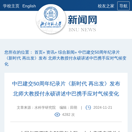
学校主页
English
校友之家
导航
您所在的位置：
首页
»
资讯
»
综合新闻
» 中巴建交50周年纪录片
《新时代 再出发》发布 北师大教授付永硕讲述中巴携手应对气候变
化
中巴建交50周年纪录片《新时代 再出发》发布
北师大教授付永硕讲述中巴携手应对气候变化
文章来源：水科学研究院
编辑：田萌
|
2024-11-21
4282 次