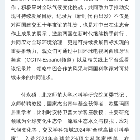
作，积极应对全球气候变化挑战，共同致力于推动实
现可持续发展目标。纪录片《新时代 再出发》不仅是
对两国建交五十年友谊的礼赞，也是对中巴在生态合
作上成果的展示，激励两国在新时代继续携手前行，
共同应对全球环境治理，更是可持续发展目标实现的
重要推动力。观众们可通过中国环球电视网西班牙语
频道（CGTN-Español频道）以及相关线上平台观看
该纪录片，领略中巴合作的风采与两国科学家对可持
续未来的共同追求。
付永硕，北京师范大学水科学研究院党委书记，
京师特聘教授，国家杰出青年基金获得者，欧盟玛丽
居里学者，比利时安特卫普大学客座教授；主要研究
领域为全球变化生态学，流域生态水文与模拟，应对
气候变化等，交叉学科领域2024年“全球高被引科学
家”，入选2024年全球前2%顶尖科学家榜单。在