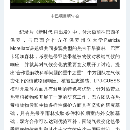
中巴项目研讨会
纪录片《新时代 再出发》中，付永硕前往巴西圣
保罗，与巴西合作方圣保罗州立大学Patricia
Morellato课题组共同参观典型的热带干旱森林：巴西
卡廷加森林，考察热带亚热带植被物候对极端气候的
响应，并就其对气候变化的重要意义展开了讨论。提
出“合作是解决科学问题的重中之重”，中方团队在气候
变化下的植被物候响应、植被生态遥感、LPJ-GUESS
模型开发等方面具有鲜明的特色与优势，针对热带亚
热带植被物候开展了一定的研究工作，巴方团队在热
带植物物候和生物多样性保护方面具有坚实的研究基
础，具有热带季雨林实验条件和长期室内外实验基
础，双方合作可以达到优势互补，围绕气候变化热带
季雨林物候机制和其生态水文效应这一国际前沿，为