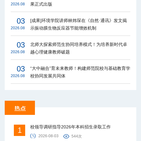
果正式出版
2026.08
03
[成果]环境学院讲师林炜琛在《自然·通讯》发文揭
示振动膜生物反应器节能增效机制
2026.08
03
北师大探索师范生协同培养模式！为培养新时代卓
越心理健康教师破题
2026.08
03
“大中融合”育未来教师！构建师范院校与基础教育学
校协同发展共同体
2026.08
校领导调研指导2026年本科招生录取工作
1
2026-08-03
544次