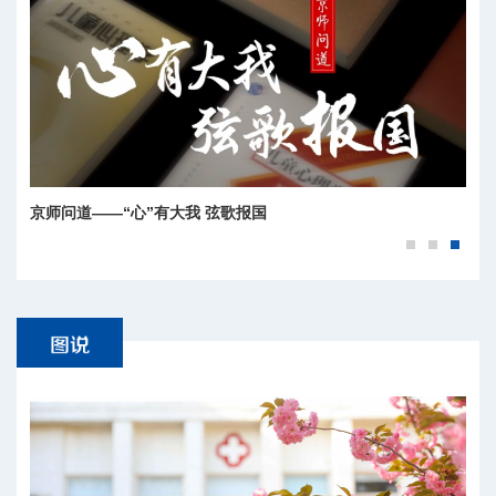
京师问道——“心”有大我 弦歌报国