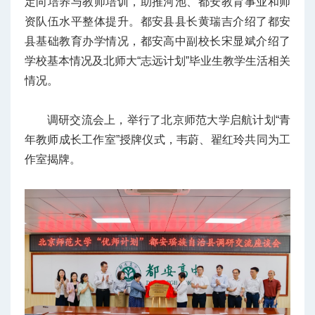
定向培养与教师培训，助推河池、都安教育事业和师
资队伍水平整体提升。都安县县长黄瑞吉介绍了都安
县基础教育办学情况，都安高中
副校长
宋显斌介绍了
学校基本情况及北师大“志远计划”毕业生教学生活相关
情况。
调研交流会上，举行了北京师范大学启航计划“青
年教师成长工作室”授牌仪式，韦蔚、翟红玲共同为工
作室揭牌。