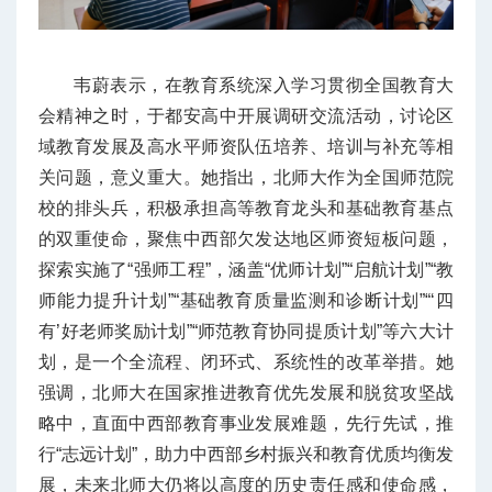
韦蔚表示，在教育系统深入学习贯彻全国教育大
会精神之时，于都安高中开展调研交流活动，讨论区
域教育发展及高水平师资队伍培养、培训与补充等相
关问题，意义重大。她指出，北师大作为全国师范院
校的排头兵，积极承担高等教育龙头和基础教育基点
的双重使命，聚焦中西部欠发达地区师资短板问题，
探索实施了“强师工程”，涵盖“优师计划”“启航计划”“教
师能力提升计划”“基础教育质量监测和诊断计划”“‘四
有’好老师奖励计划”“师范教育协同提质计划”等六大计
划，是一个全流程、闭环式、系统性的改革举措。她
强调，北师大在国家推进教育优先发展和脱贫攻坚战
略中，直面中西部教育事业发展难题，先行先试，推
行“志远计划”，助力中西部乡村振兴和教育优质均衡发
展，未来北师大仍将以高度的历史责任感和使命感，