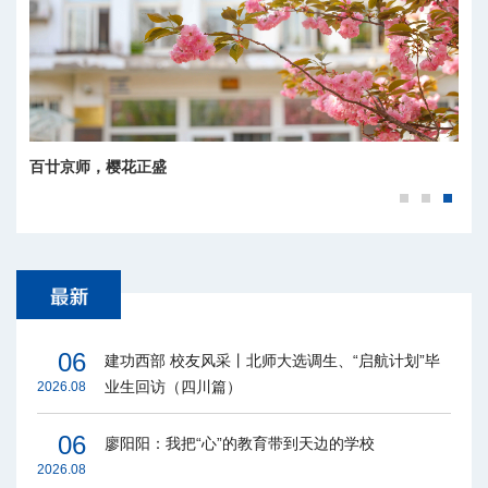
百廿京师，樱花正盛
06
建功西部 校友风采丨北师大选调生、“启航计划”毕
业生回访（四川篇）
2026.08
06
廖阳阳：我把“心”的教育带到天边的学校
2026.08