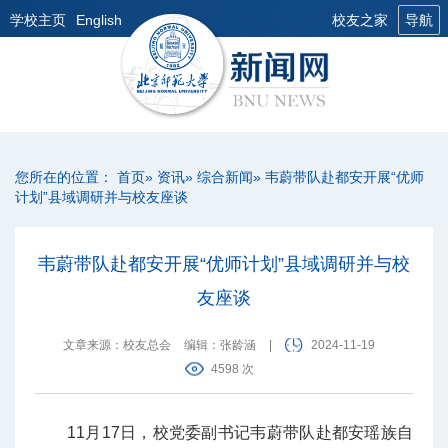
学校主页
English
校友之家
导航
您所在的位置：
首页
»
资讯
»
综合新闻
» 韦蔚带队赴都安开展“优师
计划”县域调研并与校友座谈
韦蔚带队赴都安开展“优师计划”县域调研并与校
友座谈
文章来源：校友总会
编辑：张龄涵
|
2024-11-19
4598 次
11月17日，校党委副书记韦蔚带队赴都安瑶族自