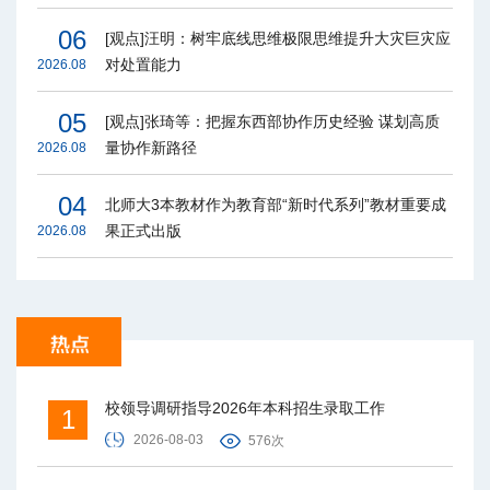
06
[观点]汪明：树牢底线思维极限思维提升大灾巨灾应
对处置能力
2026.08
05
[观点]张琦等：把握东西部协作历史经验 谋划高质
量协作新路径
2026.08
04
北师大3本教材作为教育部“新时代系列”教材重要成
果正式出版
2026.08
校领导调研指导2026年本科招生录取工作
1
2026-08-03
576次