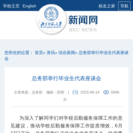
学校主页
English
校友之家
导航
您所在的位置：
首页
»
资讯
»
综合新闻
» 总务部举行毕业生代表座谈
会
总务部举行毕业生代表座谈会
文章来源：总务部
编辑：田萌
|
2025-06-19
6996
次
为深入了解同学们对学校后勤服务保障工作的意
见建议，推动学校后勤服务保障工作提质增效，6月