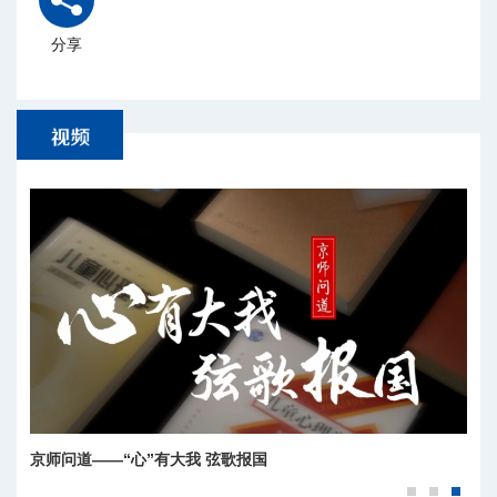
分享
京师问道——“心”有大我 弦歌报国