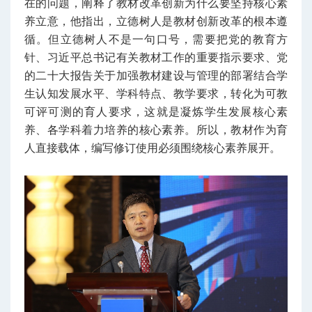
在的问题，阐释了教材改革创新为什么要坚持核心素
养立意，他指出，立德树人是教材创新改革的根本遵
循。但立德树人不是一句口号，需要把党的教育方
针、习近平总书记有关教材工作的重要指示要求、党
的二十大报告关于加强教材建设与管理的部署结合学
生认知发展水平、学科特点、教学要求，转化为可教
可评可测的育人要求，这就是凝炼学生发展核心素
养、各学科着力培养的核心素养。所以，教材作为育
人直接载体，编写修订使用必须围绕核心素养展开。