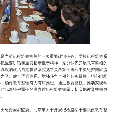
顿是当前纪检监察机关的一项重要政治任务。学校纪检监察系
书记重要讲话和重要指示批示精神，充分认识开展教育整顿的
以高度的政治自觉贯彻落实党中央决策部署和中央纪委国家监
群之马、健全严管体系、增强斗争本领的任务目标，精心组织
作，确保教育整顿有力有序推进。通过教育整顿，推动实现学
新时代新征程重任的高素质纪检监察铁军，切实把教育整顿成
效。
中央纪委国家监委、北京市关于开展纪检监察干部队伍教育整