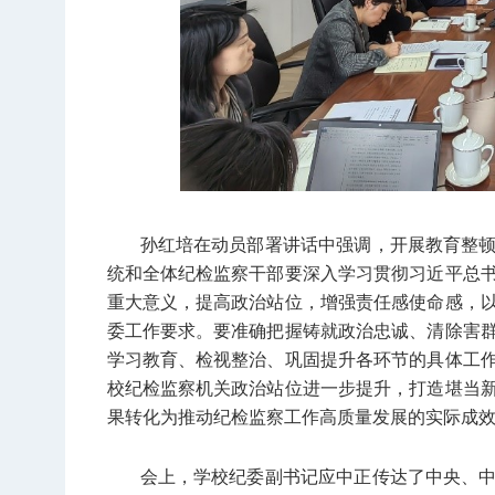
孙红培在动员部署讲话中强调，开展教育整
统和全体纪检监察干部要深入学习贯彻习近平总
重大意义，提高政治站位，增强责任感使命感，
委工作要求。要准确把握铸就政治忠诚、清除害
学习教育、检视整治、巩固提升各环节的具体工
校纪检监察机关政治站位进一步提升，打造堪当
果转化为推动纪检监察工作高质量发展的实际成
会上，学校纪委副书记应中正传达了中央、