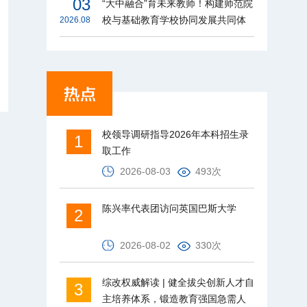
03
“大中融合”育未来教师！构建师范院
校与基础教育学校协同发展共同体
2026.08
校领导调研指导2026年本科招生录
1
取工作
2026-08-03
493次
陈兴率代表团访问英国巴斯大学
2
2026-08-02
330次
综改权威解读 | 健全拔尖创新人才自
3
主培养体系，锻造教育强国急需人