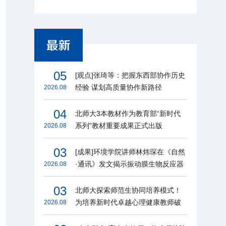
05
[观点]张琦等：把握东西部协作历史
经验 谋划高质量协作新路径
2026.08
04
北师大3本教材作为教育部“新时代
系列”教材重要成果正式出版
2026.08
03
[成果]环境学院讲师林炜琛在《自然
·通讯》发文揭示振动膜生物反应器
2026.08
节能增效机制
03
北师大探索师范生协同培养模式！
为培养新时代卓越心理健康教师破
2026.08
题