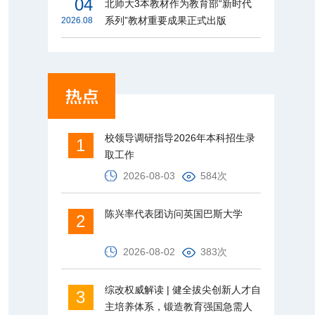
04
北师大3本教材作为教育部“新时代
系列”教材重要成果正式出版
2026.08
校领导调研指导2026年本科招生录
1
取工作
2026-08-03
584次
陈兴率代表团访问英国巴斯大学
2
2026-08-02
383次
综改权威解读 | 健全拔尖创新人才自
3
主培养体系，锻造教育强国急需人