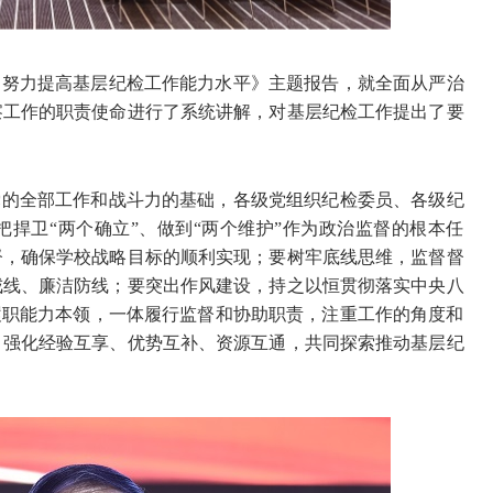
，努力提高基层纪检工作能力水平》主题报告，就全面从严治
察工作的职责使命进行了系统讲解，对基层纪检工作提出了要
党的全部工作和战斗力的基础，各级党组织纪检委员、各级纪
捍卫“两个确立”、做到“两个维护”作为政治监督的根本任
督，确保学校战略目标的顺利实现；要树牢底线思维，监督督
戒线、廉洁防线；要突出作风建设，持之以恒贯彻落实中央八
履职能力本领，一体履行监督和协助职责，注重工作的角度和
，强化经验互享、优势互补、资源互通，共同探索推动基层纪