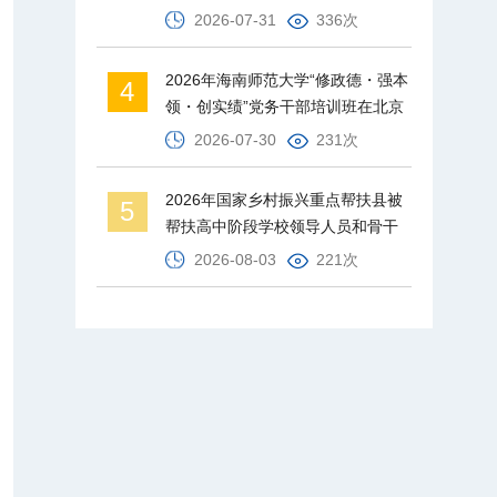
才梯队
2026-07-31
336次
2026年海南师范大学“修政德・强本
4
领・创实绩”党务干部培训班在北京
师范大学举办
2026-07-30
231次
2026年国家乡村振兴重点帮扶县被
5
帮扶高中阶段学校领导人员和骨干
教师培训班在北京师范大学举办
2026-08-03
221次