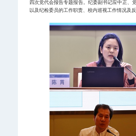
四次党代会报告专题报告。纪委副书记应中正、
以及纪检委员的工作职责、校内巡视工作情况及