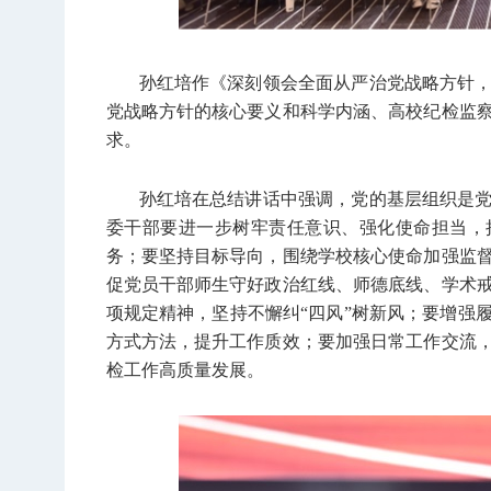
孙红培作《深刻领会全面从严治党战略方针
党战略方针的核心要义和科学内涵、高校纪检监
求。
孙红培在总结讲话中强调，党的基层组织是
委干部要进一步树牢责任意识、强化使命担当，把
务；要坚持目标导向，围绕学校核心使命加强监
促党员干部师生守好政治红线、师德底线、学术
项规定精神，坚持不懈纠“四风”树新风；要增强
方式方法，提升工作质效；要加强日常工作交流
检工作高质量发展。