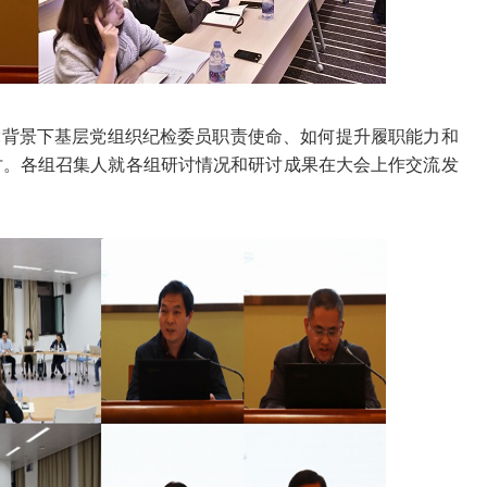
党背景下基层党组织纪检委员职责使命、如何提升履职能力和
讨。各组召集人就各组研讨情况和研讨成果在大会上作交流发