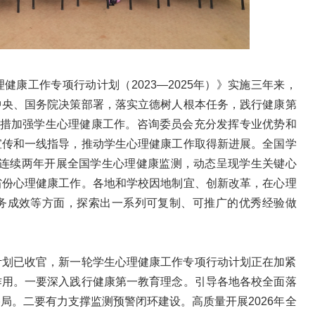
理健康工作专项行动计划（
2023
—
2025
年）》实施三年来，
中央、国务院决策部署，落实立德树人根本任务，践行健康第
举措加强学生心理健康工作。咨询委员会充分发挥专业优势和
宣传和一线指导，推动学生心理健康工作取得新进展。全国学
连续两年开展全国学生心理健康监测，动态呈现学生关键心
省份心理健康工作。各地和学校因地制宜、创新改革，在心理
务成效等方面，探索出一系列可复制、可推广的优秀经验做
计划已收官，新一轮学生心理健康工作专项行动计划正在加紧
作用。一要深入践行健康第一教育理念。引导各地各校全面落
格局。二要有力支撑监测预警闭环建设。高质量开展
2026
年全