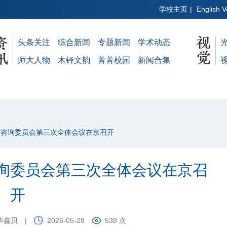
学校主页
|
English V
头条关注
综合新闻
专题新闻
学术动态
师大人物
木铎文韵
菁菁校园
新闻合集
作咨询委员会第三次全体会议在京召开
询委员会第三次全体会议在京召
开
毕鑫贝
|
2026-05-28
538 次