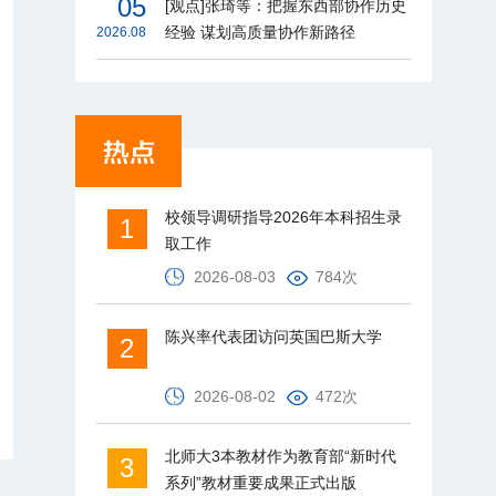
05
[观点]张琦等：把握东西部协作历史
经验 谋划高质量协作新路径
2026.08
校领导调研指导2026年本科招生录
1
取工作
2026-08-03
784次
陈兴率代表团访问英国巴斯大学
2
2026-08-02
472次
北师大3本教材作为教育部“新时代
3
系列”教材重要成果正式出版