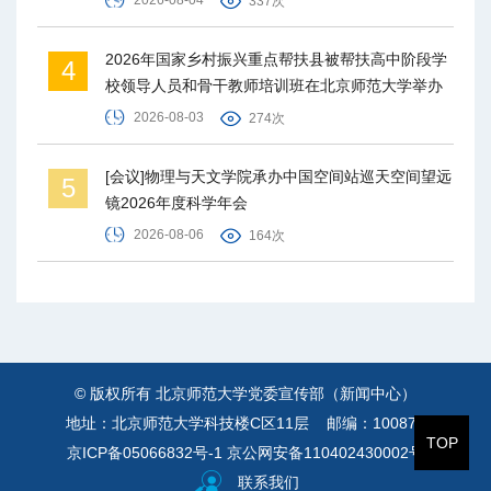
2026-08-04
337次
2026年国家乡村振兴重点帮扶县被帮扶高中阶段学
4
校领导人员和骨干教师培训班在北京师范大学举办
2026-08-03
274次
[会议]物理与天文学院承办中国空间站巡天空间望远
5
镜2026年度科学年会
2026-08-06
164次
© 版权所有 北京师范大学党委宣传部（新闻中心）
地址：北京师范大学科技楼C区11层 邮编：100875
TOP
京ICP备05066832号-1
京公网安备110402430002号
联系我们