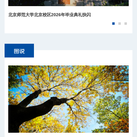
北京师范大学北京校区2026年毕业典礼快闪
北京师范大学校长于吉红发出邀请，欢迎报考北师大！