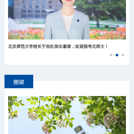
北京师范大学北京校区2026年毕业典礼快闪
北京师范大学校长于吉红发出邀请，欢迎报考北师大！