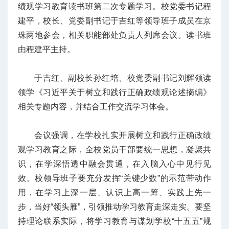
绩观学习教育读书班第二次专题学习。校党委书记程
建平，校长、党委副书记于吉红等领导班子成员在京
珠两地参会，相关职能部处负责人列席会议。读书班
由程建平主持。
于吉红、副校长孙红培、校党委副书记刘辉领读
领学《习近平关于树立和践行正确政绩观论述摘编》
相关专题内容，并结合工作交流学习体会。
会议强调，在学校扎实开展树立和践行正确政绩
观学习教育之际，全校党员干部要统一思想，凝聚共
识，在学深悟透中融会贯通，在入脑入心中见行见
效。校领导班子要充分发挥“关键少数”的示范带动作
用，在学习上深一层、认识上高一筹、实践上先一
步，当好“领头雁”，引领推动学习教育走深走实。要坚
持理论联系实际，将学习教育与谋划学校“十五五”规