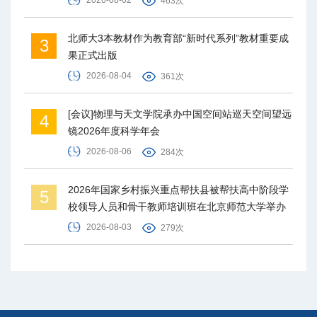
2026-08-02
463次
北师大3本教材作为教育部“新时代系列”教材重要成
3
果正式出版
2026-08-04
361次
[会议]物理与天文学院承办中国空间站巡天空间望远
4
镜2026年度科学年会
2026-08-06
284次
2026年国家乡村振兴重点帮扶县被帮扶高中阶段学
5
校领导人员和骨干教师培训班在北京师范大学举办
2026-08-03
279次