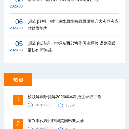
2026.08
06
[观点]汪明：树牢底线思维极限思维提升大灾巨灾应
对处置能力
2026.08
05
[观点]张琦等：把握东西部协作历史经验 谋划高质
量协作新路径
2026.08
校领导调研指导2026年本科招生录取工作
1
2026-08-03
755次
陈兴率代表团访问英国巴斯大学
2