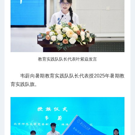
教育实践队队长代表叶紫焱发言
韦蔚向暑期教育实践队队长代表授2025年暑期教
育实践队旗。