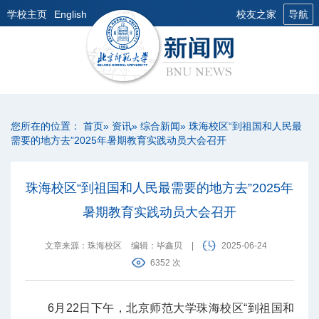
学校主页
English
校友之家
导航
您所在的位置：
首页
»
资讯
»
综合新闻
» 珠海校区“到祖国和人民最
需要的地方去”2025年暑期教育实践动员大会召开
珠海校区“到祖国和人民最需要的地方去”2025年
暑期教育实践动员大会召开
文章来源：珠海校区
编辑：毕鑫贝
|
2025-06-24
6352 次
6月22日下午，北京师范大学珠海校区“到祖国和