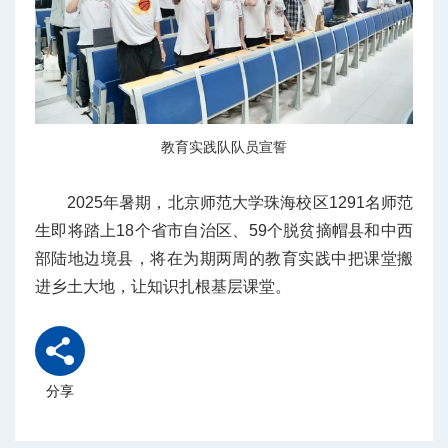
教育实践队队员宣誓
2025年暑期，北京师范大学珠海校区1291名师范
生即将踏上18个省市自治区、59个脱贫摘帽县和中西
部陆地边境县，将在为期两周的教育实践中把课堂搬
进乡土大地，让知识扎根基层课堂。
分享