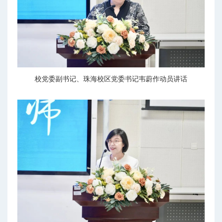
校党委副书记、珠海校区党委书记韦蔚作动员讲话