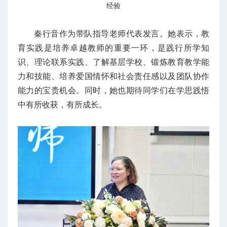
经验
秦行音作为带队指导老师代表发言。她表示，教
育实践是培养卓越教师的重要一环，是践行所学知
识、理论联系实践、了解基层学校、锻炼教育教学能
力和技能、培养爱国情怀和社会责任感以及团队协作
能力的宝贵机会。同时，她也期待同学们在学思践悟
中有所收获，有所成长。