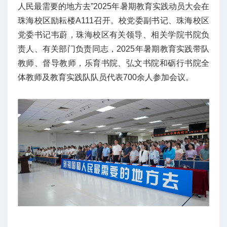
人民最需要的地方去”2025年暑期教育实践动员大会在
珠海校区励耘楼A111召开。校党委副书记、珠海校区
党委书记韦蔚，珠海校区有关领导、相关学院书院负
责人、有关部门负责同志，2025年暑期教育实践带队
教师、督导教师，乐育书院、弘文书院和砺行书院全
体教师及教育实践队队员代表700余人参加会议。