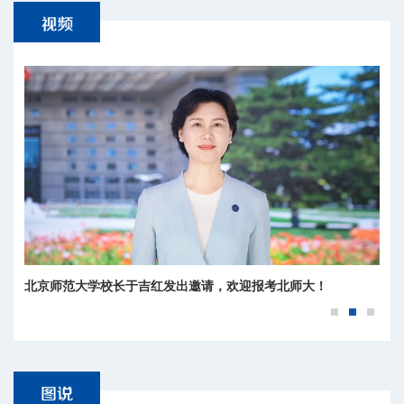
北京师范大学校长于吉红发出邀请，欢迎报考北师大！