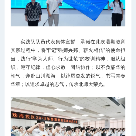
实践队队员代表集体宣誓，承诺在此次暑期教育
实践过程中，将牢记“强师兴邦、薪火相传”的使命担
当，践行“学为人师、行为世范”的校训精神，服从组
织，遵守纪律，虚心求教，团结协作；以不负韶华的
朝气，奔赴山川湖海；以踔厉奋发的锐气，书写青春
华章；以追求卓越的志气，传承北师大荣光。