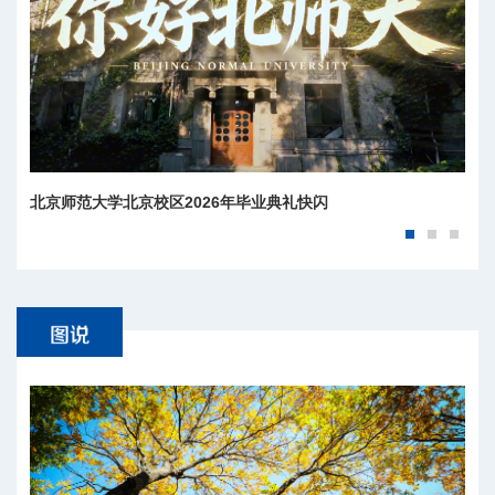
北京师范大学北京校区2026年毕业典礼快闪
北京师范大学校长于吉红发出邀请，欢迎报考北师大！