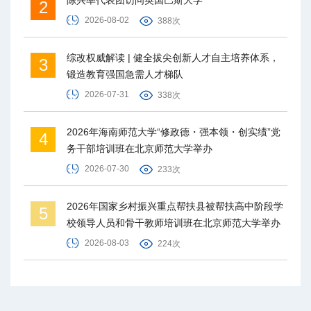
2
2026-08-02
388次
综改权威解读 | 健全拔尖创新人才自主培养体系，
3
锻造教育强国急需人才梯队
2026-07-31
338次
2026年海南师范大学“修政德・强本领・创实绩”党
4
务干部培训班在北京师范大学举办
2026-07-30
233次
2026年国家乡村振兴重点帮扶县被帮扶高中阶段学
5
校领导人员和骨干教师培训班在北京师范大学举办
2026-08-03
224次