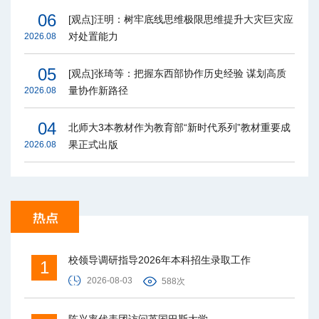
06
[观点]汪明：树牢底线思维极限思维提升大灾巨灾应
对处置能力
2026.08
05
[观点]张琦等：把握东西部协作历史经验 谋划高质
量协作新路径
2026.08
04
北师大3本教材作为教育部“新时代系列”教材重要成
果正式出版
2026.08
校领导调研指导2026年本科招生录取工作
1
2026-08-03
588次
陈兴率代表团访问英国巴斯大学