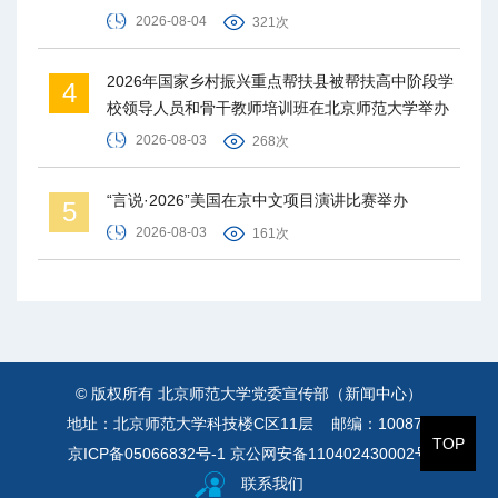
2026-08-04
321次
2026年国家乡村振兴重点帮扶县被帮扶高中阶段学
4
校领导人员和骨干教师培训班在北京师范大学举办
2026-08-03
268次
“言说·2026”美国在京中文项目演讲比赛举办
5
2026-08-03
161次
© 版权所有 北京师范大学党委宣传部（新闻中心）
地址：北京师范大学科技楼C区11层 邮编：100875
TOP
京ICP备05066832号-1
京公网安备110402430002号
联系我们