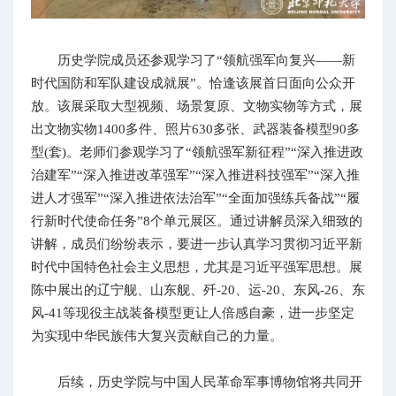
历史学院成员还参观学习了“领航强军向复兴——新
时代国防和军队建设成就展”。恰逢该展首日面向公众开
放。该展采取大型视频、场景复原、文物实物等方式，展
出文物实物1400多件、照片630多张、武器装备模型90多
型(套)。老师们参观学习了“领航强军新征程”“深入推进政
治建军”“深入推进改革强军”“深入推进科技强军”“深入推
进人才强军”“深入推进依法治军”“全面加强练兵备战”“履
行新时代使命任务”8个单元展区。通过讲解员深入细致的
讲解，成员们纷纷表示，要进一步认真学习贯彻习近平新
时代中国特色社会主义思想，尤其是习近平强军思想。展
陈中展出的辽宁舰、山东舰、歼-20、运-20、东风-26、东
风-41等现役主战装备模型更让人倍感自豪，进一步坚定
为实现中华民族伟大复兴贡献自己的力量。
后续，历史学院与中国人民革命军事博物馆将共同开