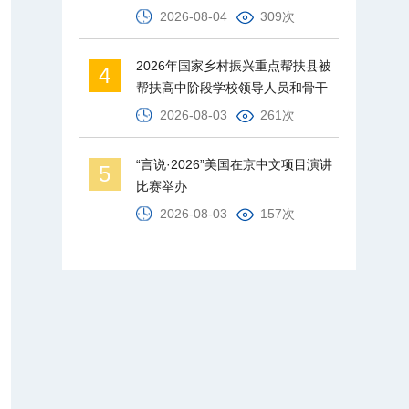
2026-08-04
309次
2026年国家乡村振兴重点帮扶县被
4
帮扶高中阶段学校领导人员和骨干
教师培训班在北京师范大学举办
2026-08-03
261次
“言说·2026”美国在京中文项目演讲
5
比赛举办
2026-08-03
157次