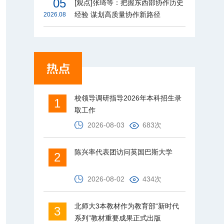
05
[观点]张琦等：把握东西部协作历史
经验 谋划高质量协作新路径
2026.08
校领导调研指导2026年本科招生录
1
取工作
2026-08-03
683次
陈兴率代表团访问英国巴斯大学
2
2026-08-02
434次
北师大3本教材作为教育部“新时代
3
系列”教材重要成果正式出版