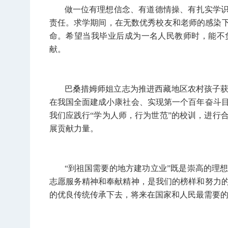
做一位有理想信念、有道德情操、有扎实学识
责任。求学期间，在无数优秀校友和老师的感染下
命。希望当我毕业后成为一名人民教师时，能不
献。
巴桑措姆师姐立志为推进西藏地区农村孩子
在我国全面建成小康社会、实现第一个百年奋斗
我们应践行“学为人师，行为世范”的校训，进行
展贡献力量。
“到祖国需要的地方建功立业”既是崇高的理
志愿服务精神和奉献精神，是我们的榜样和努力
的优良传统传承下去，将来在国家和人民最需要