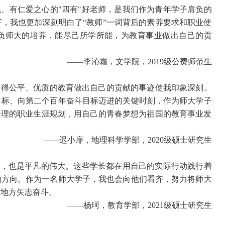
、有仁爱之心的"四有"好老师，是我们作为青年学子肩负的
，我也更加深刻明白了“教师”一词背后的素养要求和职业使
负师大的培养，能尽己所学所能，为教育事业做出自己的贡
——李沁霜，文学院，2019级公费师范生
获得公平、优质的教育做出自己的贡献的事迹使我印象深刻。
目标、向第二个百年奋斗目标迈进的关键时刻，作为师大学子
合理的职业生涯规划，用自己的青春梦想为祖国的教育事业发
——
迟小扉，地理科学学部，2020级硕士研究生
想，也是平凡的伟大。这些学长都在用自己的实际行动践行着
的方向。作为一名师大学子，我也会向他们看齐，努力将师大
的地方矢志奋斗。
——杨珂，教育学部，2021级硕士研究生