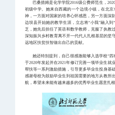
巴桑措姆是化学学院2016级公费师范生，20
初级中学。她来自西藏的一个边境小镇，在北京
神，一方面对国家的培养心怀感恩，另一方面深
边坝县开始她的教学生涯，立志将“小我”融入到
乏，她先后担任了英语和数学教师，克服了执教
深知振兴乡村教育离不开一代代人扎根基层的坚守
远地区扶贫扶智做出自己的贡献。
她还特别提到，自己很感激能够入选学校“四
于2020年发起并在2021年修订完善一项毕业
帮扶等一系列激励措施，引导更多毕业生投身基
感谢母校为鼓励毕业生到祖国需要的地方从教所
航，希望未来能有越来越多的优秀毕业生愿意扎