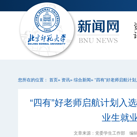
您所在的位置：
首页
»
资讯
»
综合新闻
» “四有”好老师启航
“四有”好老师启航计划入
业生就
文章来源：党委学生工作部
编