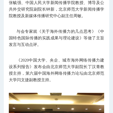
张毓强、中国人民大学新闻传播学院教授、博导及公
共外交研究院副院长钟新，北京师范大学新闻传播学
院教授及新媒体传播研究中心副主任周敏。
与会专家就《关于海外传播力的几点思考》《中
国特色国际传播的实践成果与理论建设》等做了主旨
发言与互动点评。
《2020中国大学、央企、城市海外网络传播力建
设系列报告》发布会由北京师范大学副院长丁汉青教
授主持，第六届中国海外网络传播力论坛由北京师范
大学闫文捷副教授主持。