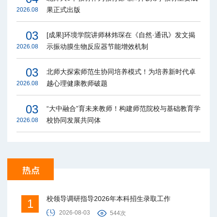
果正式出版
2026.08
03
[成果]环境学院讲师林炜琛在《自然·通讯》发文揭
示振动膜生物反应器节能增效机制
2026.08
03
北师大探索师范生协同培养模式！为培养新时代卓
越心理健康教师破题
2026.08
03
“大中融合”育未来教师！构建师范院校与基础教育学
校协同发展共同体
2026.08
校领导调研指导2026年本科招生录取工作
1
2026-08-03
544次