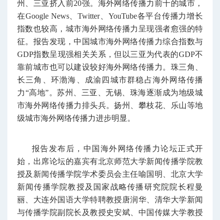
州、三亚挤入前20强。海外网络传播力前十的城市，
在Google News、Twitter、YouTube各平台传播力增长
指数也较高，城市海外网络传播力呈现强者愈强的特
征。报告发现，中国城市海外网络传播力综合指数与
GDP指数呈现强相关关系，但以三亚为代表的GDP不
靠前城市也可以建设较好海外网络传播力。珠三角、
长三角、环渤海、成渝四城市群稳占海外网络传播
力“高地”。苏州、三亚、无锡、珠海逐渐成为地级城
市海外网络传播力排头兵。扬州、攀枝花、乐山等地
级城市海外网络传播力进步明显。
报告发布后，中国海外网络传播力论坛正式开
始，出席论坛的嘉宾有北京师范大学新闻传播学院教
授及新闻传播学院学术委员会主任喻国明、北京大学
新闻传播学院教授及国家战略传播研究院院长程曼
丽、大连外国语大学特聘教授唐润华、清华大学新闻
与传播学院副院长及教授史安斌、中国传媒大学教授