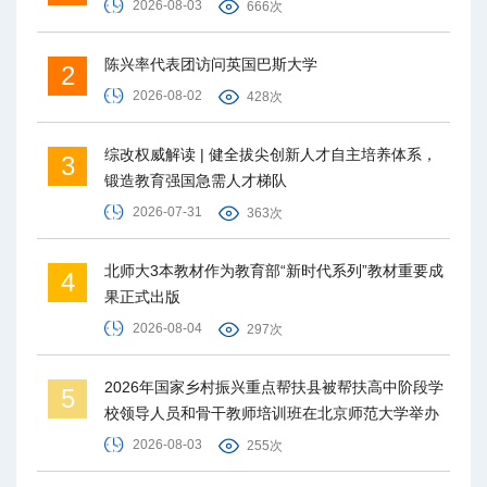
2026-08-03
666次
陈兴率代表团访问英国巴斯大学
2
2026-08-02
428次
综改权威解读 | 健全拔尖创新人才自主培养体系，
3
锻造教育强国急需人才梯队
2026-07-31
363次
北师大3本教材作为教育部“新时代系列”教材重要成
4
果正式出版
2026-08-04
297次
2026年国家乡村振兴重点帮扶县被帮扶高中阶段学
5
校领导人员和骨干教师培训班在北京师范大学举办
2026-08-03
255次