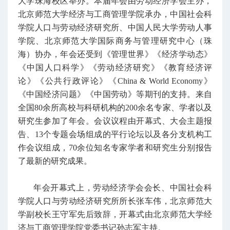
大学珠海校区举办。本届年会由劳动经济学会主办，
北京师范大学经济与工商管理学院承办，中国社会科
学院人口与劳动经济研究所、中国人民大学劳动人事
学院、北京师范大学国际商务与管理研究中心（珠
海）协办，年会还受到《管理世界》《经济学动态》
《中国人口科学》《劳动经济研究》《教育经济评
论》《公共行政评论》《China & World Economy》
《中国经济问题》《中国劳动》等期刊的支持。来自
全国80余所高校与科研机构的200余名专家、学者以及
研究生参加了年会。会议议程由开幕式、大会主题报
告、13个专题会场组成的平行论坛以及各分支机构工
作会议组成，70余位知名专家学者和研究生分别报告
了最新的研究成果。
年会开幕式上，
劳动经济学会会长、中国社会科
学院人口与劳动经济研究所所长张车伟，北京师范大
学副校长王守军先后致辞，开幕式由
北京师范大学经
济与工商管理学院党委书记孙志军主持。