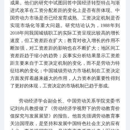
成果。他们的研究中试图回答中国经济转型特点与渐
进式改革在工资分配差距的变化上是否有所体现、中
国劳动力市场是否已经发育成熟、工资决定机制是否
实现市场化等重大问题。研究结论认为，1988年到
2018年间我国城镇职工的实际工资呈现比较高的增长
速度，但工资差距在扩大；教育对收入增长的作用不
断加强，对工资差距的影响也在不断扩大；地区间工
资差距趋于缩小的趋势；反事实分析结果显示工资差
距主要来自于工资决定机制的变化，而不是劳动力特
征结构的变化；中国城镇劳动力市场机制在工资决定
方面发挥着越来越大的作用，人力资本的重要性得到
了更好的体现，工资决定的市场机制已趋于形成。
劳动经济学会副会长、中国劳动关系学院党委书
记刘向兵教授做了《劳动经济学视野下的劳动教育价
值探究与发展展望》的报告。他首先强调劳动教育事
关治国理政，是坚持和发展中国特色社会主义的应有