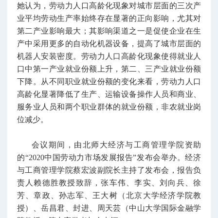
她认为，劳动力人口高龄化现象对城市层面的三次产
业平均劳动生产率始终存在显著的正向影响，尤其对
第二产业影响最大；其影响渠道之一是促使企业在生
产中采用更多的自动化机器设备，提高了城市层面的
机器人安装密度。劳动力人口高龄化现象使得就业人
口中第一产业就业份额上升，第二、三产业就业份额
下降。从不同职业就业份额的变化来看，劳动力人口
高龄化显著降低了生产、运输设备操作人员和商业、
服务业人员和两个职业群体的就业份额，非农就业岗
位减少。
会议期间，由北师大经济与工商管理学院资助
的“2020中国劳动力市场发展报告”发布会举办。经济
与工商管理学院蔡宏波副院长主持了发布会，报告负
责人赖德胜教授致辞，张车伟、李实、刘向兵、徐
芳、章政、孙志军、王大树（北京大学经济学院教
授）、岳昌君、封进、周天芸（中山大学国际金融学