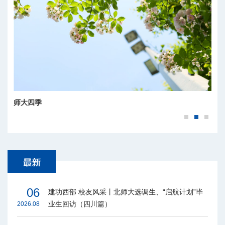
师大四季
06
建功西部 校友风采丨北师大选调生、“启航计划”毕
业生回访（四川篇）
2026.08