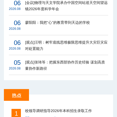
06
[会议]物理与天文学院承办中国空间站巡天空间望远
镜2026年度科学年会
2026.08
06
廖阳阳：我把“心”的教育带到天边的学校
2026.08
06
[观点]汪明：树牢底线思维极限思维提升大灾巨灾应
对处置能力
2026.08
05
[观点]张琦等：把握东西部协作历史经验 谋划高质
量协作新路径
2026.08
校领导调研指导2026年本科招生录取工作
1