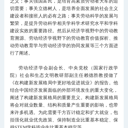
之义；事关强国富民，是培育高素质劳动者大军的迫
切需要；事关立德树人，是培养全面发展的社会主义
建设者和接班人的必有之路；事关劳动科学的发展与
繁荣，是提升劳动科学相关学科学术研究水平和学科
建设实效的重要路径。然后从经济学视野中的劳动教
育溯源、劳动经济学视野下的劳动教育价值探析、推
动劳动教育学与劳动经济学的协同发展等三个方面进
行了阐述。
劳动经济学会副会长、中央党校（国家行政学
院）社会和生态文明教研部副主任赖德胜教授做了
《在构建新发展格局中更好地促进就业》的报告。他
结合中国经济发展面临的外部环境发生的重大变化，
阐述了构建新发展格局的重要意义。构建新发展格局
将会对就业数量、结构和质量产生重要的影响，也带
来许多机遇。为此需要千方百计稳定和扩大就业，包
括强化就业优先政策、保持制造业比重基本稳定、保
持STEM学科毕业生比重基本稳定等。