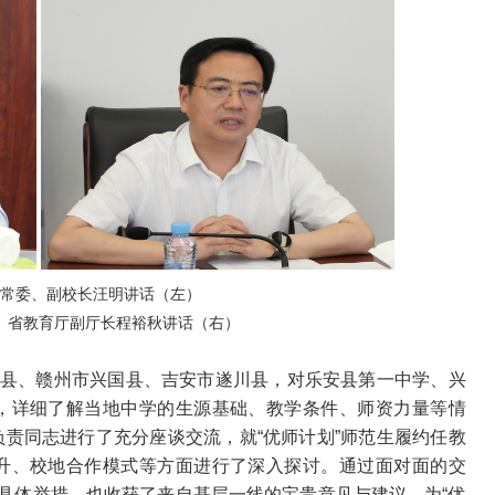
常委、副校长汪明讲话（左）
、省教育厅副厅长程裕秋讲话（右）
乐安县、赣州市兴国县、吉安市遂川县，对乐安县第一中学、兴
，详细了解当地中学的生源基础、教学条件、师资力量等情
责同志进行了充分座谈交流，就“优师计划”师范生履约任教
升、校地合作模式等方面进行了深入探讨。通过面对面的交
与具体举措，也收获了来自基层一线的宝贵意见与建议，为“优