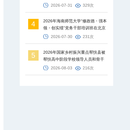
才梯队
2026-07-31
329次
2026年海南师范大学“修政德・强本
4
领・创实绩”党务干部培训班在北京
师范大学举办
2026-07-30
231次
2026年国家乡村振兴重点帮扶县被
5
帮扶高中阶段学校领导人员和骨干
教师培训班在北京师范大学举办
2026-08-03
216次