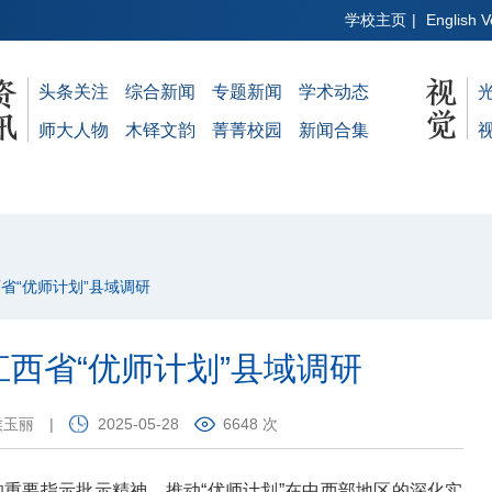
学校主页
|
English V
头条关注
综合新闻
专题新闻
学术动态
师大人物
木铎文韵
菁菁校园
新闻合集
省“优师计划”县域调研
西省“优师计划”县域调研
侯玉丽
|
2025-05-28
6648 次
重要指示批示精神，推动“优师计划”在中西部地区的深化实