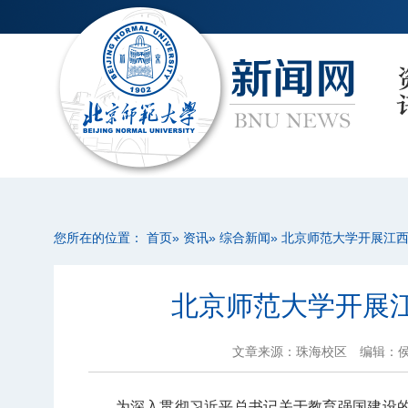
您所在的位置：
首页
»
资讯
»
综合新闻
» 北京师范大学开展江西
北京师范大学开展江
文章来源：珠海校区
编辑：
为深入贯彻习近平总书记关于教育强国建设的