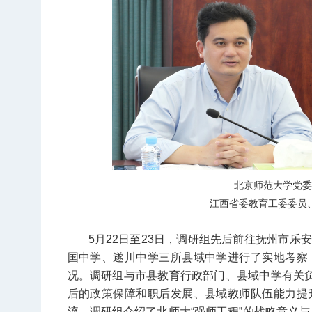
北京师范大学党委
江西省委教育工委委员
5月22日至23日，调研组先后前往抚州市
国中学、遂川中学三所县域中学进行了实地考察
况。调研组与市县教育行政部门、县域中学有关负
后的政策保障和职后发展、县域教师队伍能力提
流，调研组介绍了北师大“强师工程”的战略意义