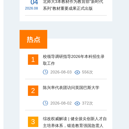
04
北师大3本教材作为教育部“新时代
系列”教材重要成果正式出版
2026.08
校领导调研指导2026年本科招生录
1
取工作
2026-08-03
556次
陈兴率代表团访问英国巴斯大学
2
2026-08-02
372次
综改权威解读 | 健全拔尖创新人才自
3
主培养体系，锻造教育强国急需人